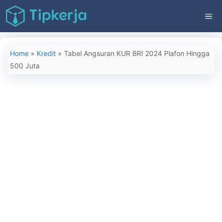
Langsung
ME
ke
isi
Home
»
Kredit
»
Tabel Angsuran KUR BRI 2024 Plafon Hingga
500 Juta