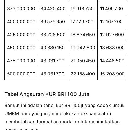
375.000.000
34.425.400
16.618.750
11.406.700
400.000.000
36.576.950
17.726.700
12.167.200
425.000.000
38.728.500
18.834.650
12.927.600
450.000.000
40.880.150
19.942.500
13.688.000
475.000.000
43.031.700
21.050.450
14.448.500
500.000.000
43.031.700
22.158.400
15.208.900
Tabel Angsuran KUR BRI 100 Juta
Berikut ini adalah tabel kur BRI 100jt yang cocok untuk
UMKM baru yang ingin melakukan ekspansi atau
membutuhkan tambahan modal untuk meningkatkan
omset bisnisnya.