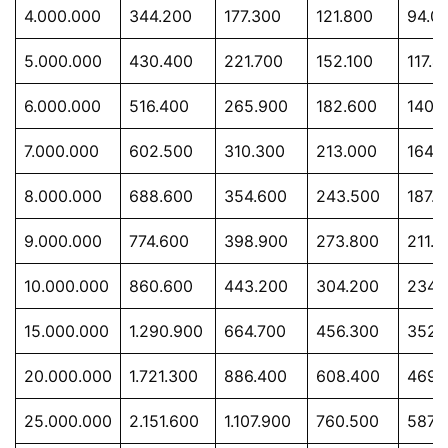
4.000.000
344.200
177.300
121.800
94.0
5.000.000
430.400
221.700
152.100
117.4
6.000.000
516.400
265.900
182.600
140.
7.000.000
602.500
310.300
213.000
164.
8.000.000
688.600
354.600
243.500
187.
9.000.000
774.600
398.900
273.800
211.3
10.000.000
860.600
443.200
304.200
234.
15.000.000
1.290.900
664.700
456.300
352.
20.000.000
1.721.300
886.400
608.400
469.
25.000.000
2.151.600
1.107.900
760.500
587.1