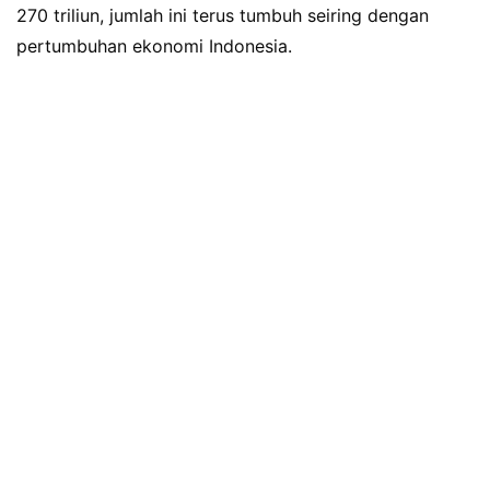
270 triliun, jumlah ini terus tumbuh seiring dengan
pertumbuhan ekonomi Indonesia.