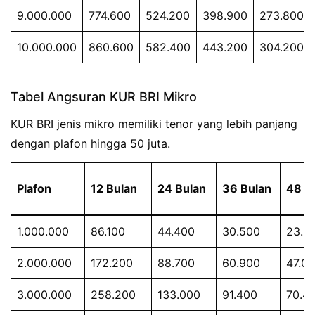
9.000.000
774.600
524.200
398.900
273.800
10.000.000
860.600
582.400
443.200
304.200
Tabel Angsuran KUR BRI Mikro
KUR BRI jenis mikro memiliki tenor yang lebih panjang
dengan plafon hingga 50 juta.
Plafon
12 Bulan
24 Bulan
36 Bulan
48 B
1.000.000
86.100
44.400
30.500
23.5
2.000.000
172.200
88.700
60.900
47.0
3.000.000
258.200
133.000
91.400
70.4