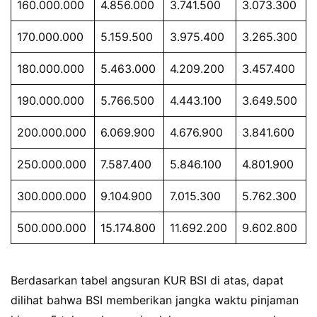
160.000.000
4.856.000
3.741.500
3.073.300
170.000.000
5.159.500
3.975.400
3.265.300
180.000.000
5.463.000
4.209.200
3.457.400
190.000.000
5.766.500
4.443.100
3.649.500
200.000.000
6.069.900
4.676.900
3.841.600
250.000.000
7.587.400
5.846.100
4.801.900
300.000.000
9.104.900
7.015.300
5.762.300
500.000.000
15.174.800
11.692.200
9.602.800
Berdasarkan tabel angsuran KUR BSI di atas, dapat
dilihat bahwa BSI memberikan jangka waktu pinjaman