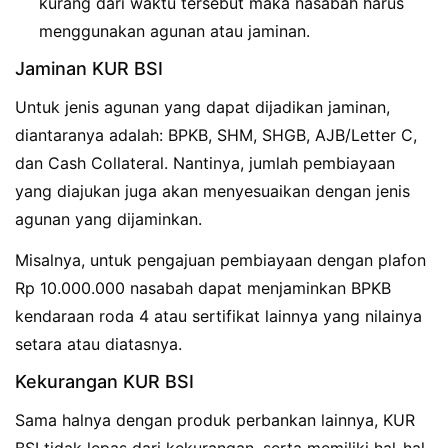
kurang dari waktu tersebut maka nasabah harus
menggunakan agunan atau jaminan.
Jaminan KUR BSI
Untuk jenis agunan yang dapat dijadikan jaminan,
diantaranya adalah: BPKB, SHM, SHGB, AJB/Letter C,
dan Cash Collateral. Nantinya, jumlah pembiayaan
yang diajukan juga akan menyesuaikan dengan jenis
agunan yang dijaminkan.
Misalnya, untuk pengajuan pembiayaan dengan plafon
Rp 10.000.000 nasabah dapat menjaminkan BPKB
kendaraan roda 4 atau sertifikat lainnya yang nilainya
setara atau diatasnya.
Kekurangan KUR BSI
Sama halnya dengan produk perbankan lainnya, KUR
BSI tidak lepas dari kekurangan, serta memiliki hal-hal