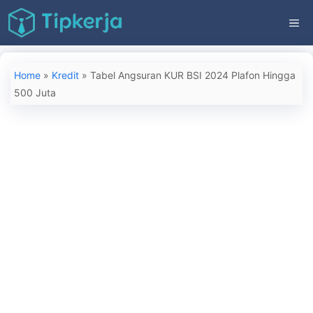
Langsung
ME
ke
isi
Home
»
Kredit
»
Tabel Angsuran KUR BSI 2024 Plafon Hingga
500 Juta