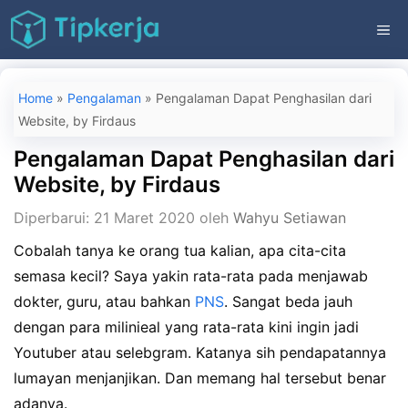
Langsung
ME
ke
isi
Home
»
Pengalaman
»
Pengalaman Dapat Penghasilan dari
Website, by Firdaus
Pengalaman Dapat Penghasilan dari
Website, by Firdaus
Diperbarui: 21 Maret 2020
oleh
Wahyu Setiawan
Cobalah tanya ke orang tua kalian, apa cita-cita
semasa kecil? Saya yakin rata-rata pada menjawab
dokter, guru, atau bahkan
PNS
. Sangat beda jauh
dengan para milinieal yang rata-rata kini ingin jadi
Youtuber atau selebgram. Katanya sih pendapatannya
lumayan menjanjikan. Dan memang hal tersebut benar
adanya.