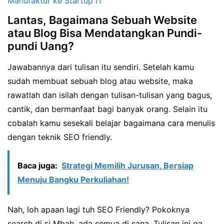
Manufaktur ke Startup IT
Lantas, Bagaimana Sebuah Website
atau Blog Bisa Mendatangkan Pundi-
pundi Uang?
Jawabannya dari tulisan itu sendiri. Setelah kamu
sudah membuat sebuah blog atau website, maka
rawatlah dan isilah dengan tulisan-tulisan yang bagus,
cantik, dan bermanfaat bagi banyak orang. Selain itu
cobalah kamu sesekali belajar bagaimana cara menulis
dengan teknik SEO friendly.
Baca juga:
Strategi Memilih Jurusan, Bersiap
Menuju Bangku Perkuliahan!
Nah, loh apaan lagi tuh SEO Friendly? Pokoknya
search di si Mbah, ada semua di sana. Tulisan ini ga