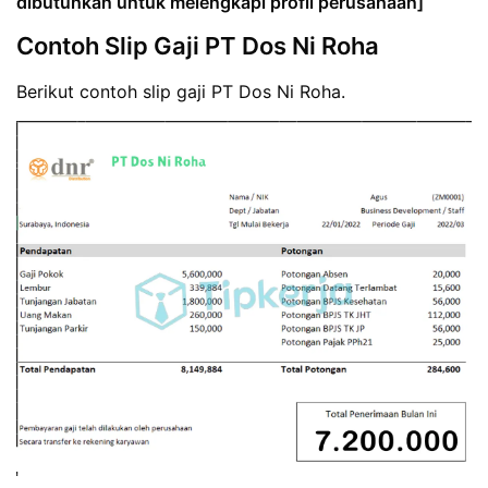
dibutuhkan untuk melengkapi profil perusahaan]
Contoh Slip Gaji PT Dos Ni Roha
Berikut contoh slip gaji PT Dos Ni Roha.