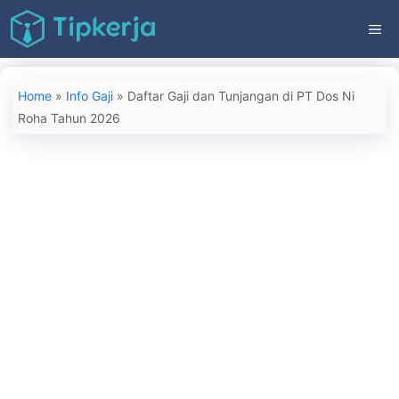
Langsung
ME
ke
isi
Home
»
Info Gaji
»
Daftar Gaji dan Tunjangan di PT Dos Ni
Roha Tahun 2026