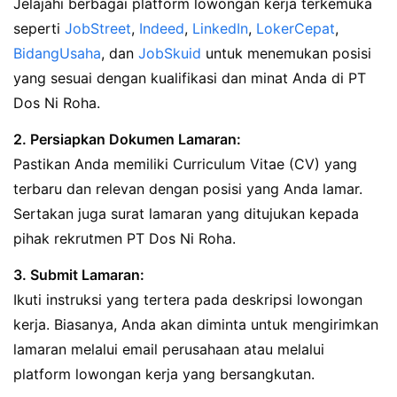
Jelajahi berbagai platform lowongan kerja terkemuka
seperti
JobStreet
,
Indeed
,
LinkedIn
,
LokerCepat
,
BidangUsaha
, dan
JobSkuid
untuk menemukan posisi
yang sesuai dengan kualifikasi dan minat Anda di PT
Dos Ni Roha.
2. Persiapkan Dokumen Lamaran:
Pastikan Anda memiliki Curriculum Vitae (CV) yang
terbaru dan relevan dengan posisi yang Anda lamar.
Sertakan juga surat lamaran yang ditujukan kepada
pihak rekrutmen PT Dos Ni Roha.
3. Submit Lamaran:
Ikuti instruksi yang tertera pada deskripsi lowongan
kerja. Biasanya, Anda akan diminta untuk mengirimkan
lamaran melalui email perusahaan atau melalui
platform lowongan kerja yang bersangkutan.