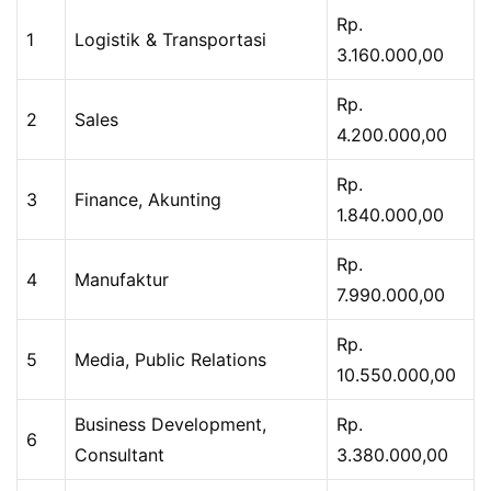
Rp.
1
Logistik & Transportasi
3.160.000,00
Rp.
2
Sales
4.200.000,00
Rp.
3
Finance, Akunting
1.840.000,00
Rp.
4
Manufaktur
7.990.000,00
Rp.
5
Media, Public Relations
10.550.000,00
Business Development,
Rp.
6
Consultant
3.380.000,00