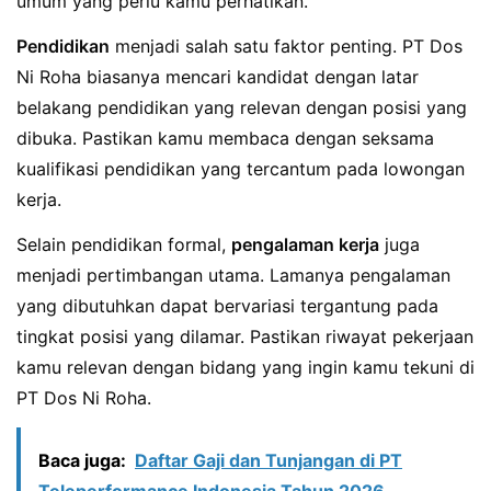
umum yang perlu kamu perhatikan.
Pendidikan
menjadi salah satu faktor penting. PT Dos
Ni Roha biasanya mencari kandidat dengan latar
belakang pendidikan yang relevan dengan posisi yang
dibuka. Pastikan kamu membaca dengan seksama
kualifikasi pendidikan yang tercantum pada lowongan
kerja.
Selain pendidikan formal,
pengalaman kerja
juga
menjadi pertimbangan utama. Lamanya pengalaman
yang dibutuhkan dapat bervariasi tergantung pada
tingkat posisi yang dilamar. Pastikan riwayat pekerjaan
kamu relevan dengan bidang yang ingin kamu tekuni di
PT Dos Ni Roha.
Baca juga:
Daftar Gaji dan Tunjangan di PT
Teleperformance Indonesia Tahun 2026