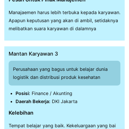
Manajaemen harus lebih terbuka kepada karyawan.
Apapun keputusan yang akan di ambil, setidaknya
melibatkan suara karyawan di dalamnya
Mantan Karyawan 3
Perusahaan yang bagus untuk belajar dunia
logistik dan distribusi produk kesehatan
Posisi:
Finance / Akunting
Daerah Bekerja:
DKI Jakarta
Kelebihan
Tempat belajar yang baik. Kekeluargaan yang bai