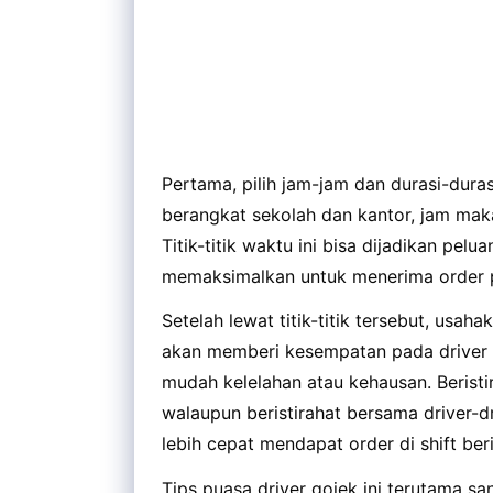
Pertama, pilih jam-jam dan durasi-dur
berangkat sekolah dan kantor, jam mak
Titik-titik waktu ini bisa dijadikan pe
memaksimalkan untuk menerima order p
Setelah lewat titik-titik tersebut, usaha
akan memberi kesempatan pada driver 
mudah kelelahan atau kehausan. Beristi
walaupun beristirahat bersama driver-dr
lebih cepat mendapat order di shift ber
Tips puasa driver gojek ini terutama sa