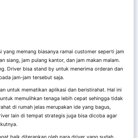
asi yang memang biasanya ramai customer seperti jam
an siang, jam pulang kantor, dan jam makan malam.
luang. Driver bisa stand by untuk menerima orderan dan
ada jam-jam tersebut saja.
kan untuk mematikan aplikasi dan beristirahat. Hal ini
untuk memulihkan tenaga lebih cepat sehingga tidak
rahat di rumah jelas merupakan ide yang bagus,
iver lain di tempat strategis juga bisa dicoba agar
ikutnya.
ngat baik diterapkan oleh para driver yang sudah