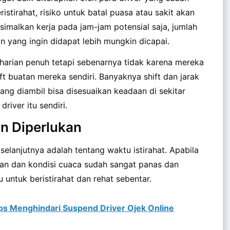
istirahat, risiko untuk batal puasa atau sakit akan
ksimalkan kerja pada jam-jam potensial saja, jumlah
n yang ingin didapat lebih mungkin dicapai.
arian penuh tetapi sebenarnya tidak karena mereka
ift buatan mereka sendiri. Banyaknya shift dan jarak
yang diambil bisa disesuaikan keadaan di sekitar
iver itu sendiri.
un Diperlukan
 selanjutnya adalah tentang waktu istirahat. Apabila
an dan kondisi cuaca sudah sangat panas dan
untuk beristirahat dan rehat sebentar.
ips Menghindari Suspend Driver Ojek Online