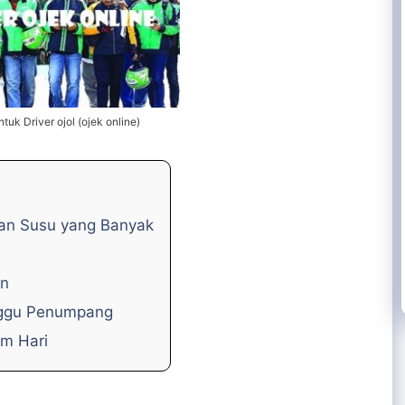
tuk Driver ojol (ojek online)
dan Susu yang Banyak
an
unggu Penumpang
am Hari