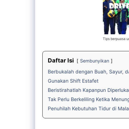
Tips berpuasa un
Daftar Isi
Sembunyikan
Berbukalah dengan Buah, Sayur, 
Gunakan Shift Estafet
Beristirahatlah Kapanpun Diperluk
Tak Perlu Berkeliling Ketika Men
Penuhilah Kebutuhan Tidur di Mal