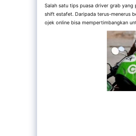
Salah satu tips puasa driver grab yang
shift estafet. Daripada terus-menerus b
ojek online bisa mempertimbangkan unt