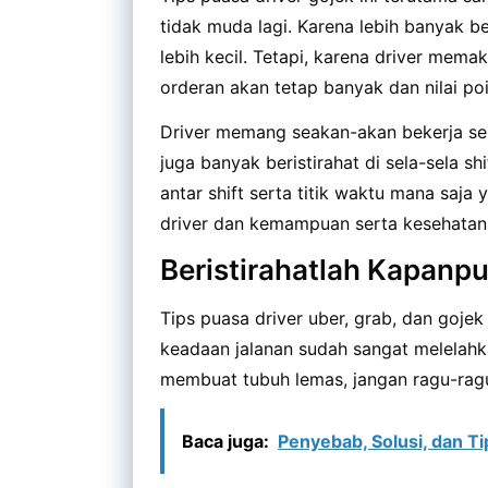
tidak muda lagi. Karena lebih banyak ber
lebih kecil. Tetapi, karena driver mema
orderan akan tetap banyak dan nilai poi
Driver memang seakan-akan bekerja seh
juga banyak beristirahat di sela-sela sh
antar shift serta titik waktu mana saja 
driver dan kemampuan serta kesehatan dr
Beristirahatlah Kapanp
Tips puasa driver uber, grab, dan gojek
keadaan jalanan sudah sangat melelahk
membuat tubuh lemas, jangan ragu-ragu 
Baca juga:
Penyebab, Solusi, dan T