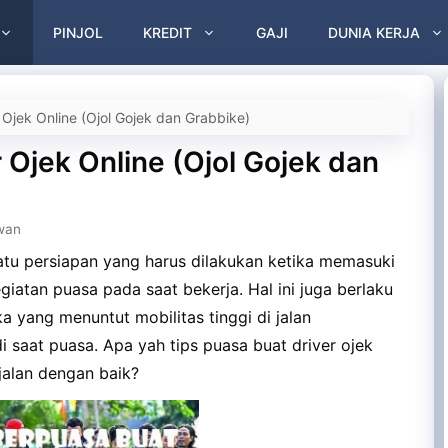
PINJOL
KREDIT
GAJI
DUNIA KERJA
 Ojek Online (Ojol Gojek dan Grabbike)
 Ojek Online (Ojol Gojek dan
wan
atu persiapan yang harus dilakukan ketika memasuki
atan puasa pada saat bekerja. Hal ini juga berlaku
ka yang menuntut mobilitas tinggi di jalan
 saat puasa. Apa yah tips puasa buat driver ojek
jalan dengan baik?