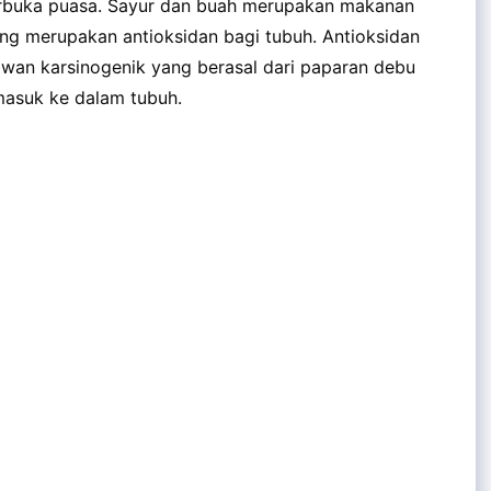
berbuka puasa. Sayur dan buah merupakan makanan
g merupakan antioksidan bagi tubuh. Antioksidan
awan karsinogenik yang berasal dari paparan debu
 masuk ke dalam tubuh.