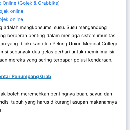
 Online (Gojek & Grabbike)
ojek online
jek online
nting adalah mengkonsumsi susu. Susu mengandung
ng berperan penting dalam menjaga sistem imunitas
tian yang dilakukan oleh Peking Union Medical College
si sebanyak dua gelas perhari untuk meminimalisir
aan mereka yang sering terpapar polusi kendaraan.
mentar Penumpang Grab
 tidak boleh meremehkan pentingnya buah, sayur, dan
ndisi tubuh yang harus dikurangi asupan makanannya
a.