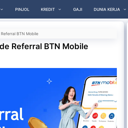
PINJOL
KREDIT
GAJI
DUNIA KERJA
Referral BTN Mobile
e Referral BTN Mobile