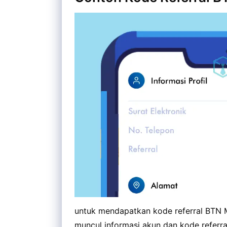
untuk mendapatkan kode referral BTN 
muncul informasi akun dan kode referral