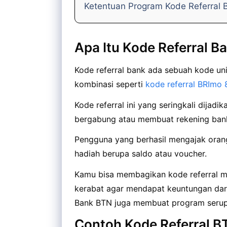
Ketentuan Program Kode Referral
Apa Itu Kode Referral B
Kode referral bank ada sebuah kode unik
kombinasi seperti
kode referral BRImo 8
Kode referral ini yang seringkali dijad
bergabung atau membuat rekening bank
Pengguna yang berhasil mengajak ora
hadiah berupa saldo atau voucher.
Kamu bisa membagikan kode referral mi
kerabat agar mendapat keuntungan dar
Bank BTN juga membuat program seru
Contoh Kode Referral B