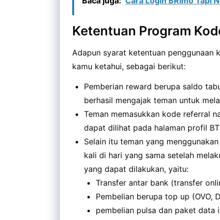
Baca juga:
Cara Login BRImo Tapi 
Ketentuan Program Kode
Adapun syarat ketentuan penggunaan ko
kamu ketahui, sebagai berikut:
Pemberian reward berupa saldo tab
berhasil mengajak teman untuk mela
Teman memasukkan kode referral nas
dapat dilihat pada halaman profil B
Selain itu teman yang menggunakan 
kali di hari yang sama setelah mela
yang dapat dilakukan, yaitu:
Transfer antar bank (transfer onl
Pembelian berupa top up (OVO, 
pembelian pulsa dan paket data in