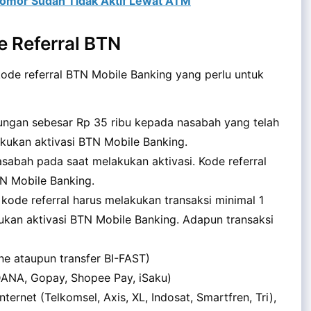
Nomor Sudah Tidak Aktif Lewat ATM
 Referral BTN
de referral BTN Mobile Banking yang perlu untuk
ungan sebesar Rp 35 ribu kepada nasabah yang telah
kukan aktivasi BTN Mobile Banking.
abah pada saat melakukan aktivasi. Kode referral
TN Mobile Banking.
kode referral harus melakukan transaksi minimal 1
kukan aktivasi BTN Mobile Banking. Adapun transaksi
ine ataupun transfer BI-FAST)
DANA, Gopay, Shopee Pay, iSaku)
ternet (Telkomsel, Axis, XL, Indosat, Smartfren, Tri),