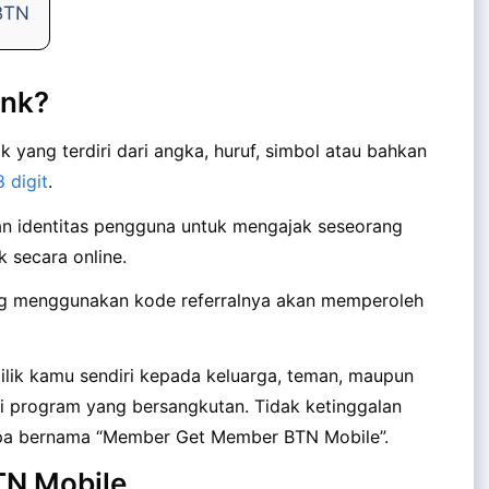
 BTN
ank?
 yang terdiri dari angka, huruf, simbol atau bahkan
 digit
.
ikan identitas pengguna untuk mengajak seseorang
 secara online.
ng menggunakan kode referralnya akan memperoleh
lik kamu sendiri kepada keluarga, teman, maupun
i program yang bersangkutan. Tidak ketinggalan
pa bernama “Member Get Member BTN Mobile”.
TN Mobile