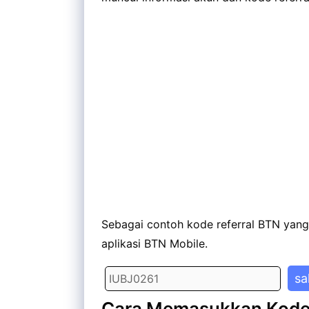
Sebagai contoh kode referral BTN yang
aplikasi BTN Mobile.
sa
Cara Memasukkan Kode 