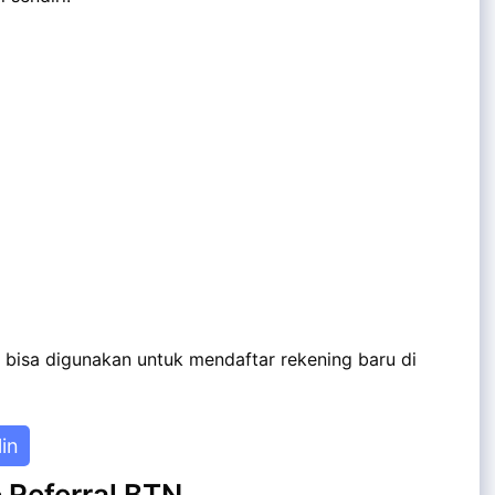
 bisa digunakan untuk mendaftar rekening baru di
lin
Referral BTN