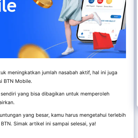
uk meningkatkan jumlah nasabah aktif, hal ini juga
si BTN Mobile.
 sendiri yang bisa dibagikan untuk memperoleh
irkan.
euntungan yang besar, kamu harus mengetahui terlebih
TN. Simak artikel ini sampai selesai, ya!