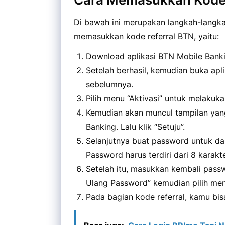
Di bawah ini merupakan langkah-langk
memasukkan kode referral BTN, yaitu:
Download aplikasi BTN Mobile Banki
Setelah berhasil, kemudian buka apl
sebelumnya.
Pilih menu “Aktivasi” untuk melakuk
Kemudian akan muncul tampilan yang 
Banking. Lalu klik “Setuju”.
Selanjutnya buat password untuk da
Password harus terdiri dari 8 karak
Setelah itu, masukkan kembali pas
Ulang Password” kemudian pilih men
Pada bagian kode referral, kamu bi