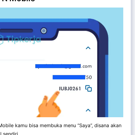
Mobile kamu bisa membuka menu “Saya”, disana akan
 sendiri.