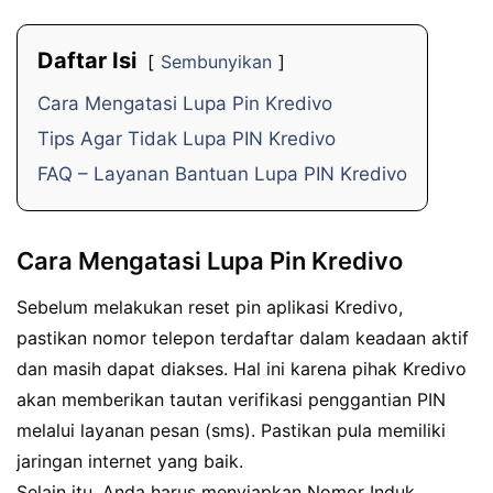
Daftar Isi
Sembunyikan
Cara Mengatasi Lupa Pin Kredivo
Tips Agar Tidak Lupa PIN Kredivo
FAQ – Layanan Bantuan Lupa PIN Kredivo
Cara Mengatasi Lupa Pin Kredivo
Sebelum melakukan reset pin aplikasi Kredivo,
pastikan nomor telepon terdaftar dalam keadaan aktif
dan masih dapat diakses. Hal ini karena pihak Kredivo
akan memberikan tautan verifikasi penggantian PIN
melalui layanan pesan (sms). Pastikan pula memiliki
jaringan internet yang baik.
Selain itu, Anda harus menyiapkan Nomor Induk