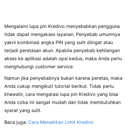
Mengalami lupa pin Kredivo menyebabkan pengguna
tidak dapat mengakses layanan. Penyebab umumnya
yakni kombinasi angka PIN yang sulit diingat atau
terjadi peretasan akun. Apabila penyebab kehilangan
akses ke aplikasi adalah opsi kedua, maka Anda perlu
menghubungi
customer service
.
Namun jika penyebabnya bukan karena peretas, maka
Anda cukup mengikuti tutorial berikut. Tidak perlu
khawatir, cara mengatasi lupa pin Kredivo yang bisa
Anda coba ini sangat mudah dan tidak membutuhkan
syarat yang sulit.
Baca juga:
Cara Menaikkan Limit Kredivo