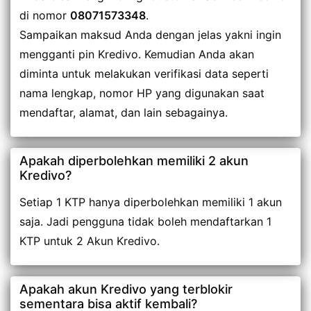
di nomor
08071573348
.
Sampaikan maksud Anda dengan jelas yakni ingin
mengganti pin Kredivo. Kemudian Anda akan
diminta untuk melakukan verifikasi data seperti
nama lengkap, nomor HP yang digunakan saat
mendaftar, alamat, dan lain sebagainya.
Apakah diperbolehkan memiliki 2 akun
Kredivo?
Setiap 1 KTP hanya diperbolehkan memiliki 1 akun
saja. Jadi pengguna tidak boleh mendaftarkan 1
KTP untuk 2 Akun Kredivo.
Apakah akun Kredivo yang terblokir
sementara bisa aktif kembali?