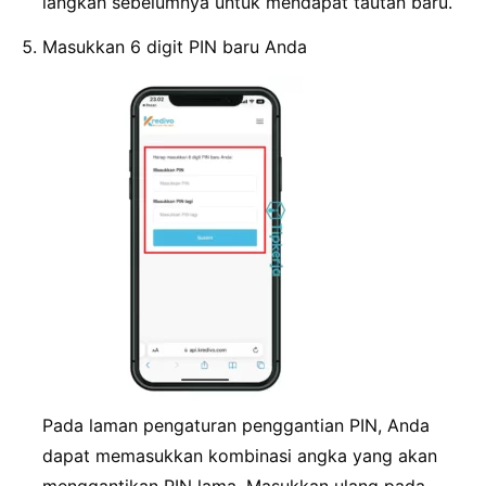
langkah sebelumnya untuk mendapat tautan baru.
Masukkan 6 digit PIN baru Anda
Pada laman pengaturan penggantian PIN, Anda
dapat memasukkan kombinasi angka yang akan