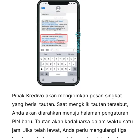
Pihak Kredivo akan mengirimkan pesan singkat
yang berisi tautan. Saat mengklik tautan tersebut,
Anda akan diarahkan menuju halaman pengaturan
PIN baru. Tautan akan kadaluarsa dalam waktu satu
jam. Jika telah lewat, Anda perlu mengulangi tiga