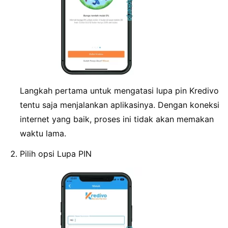
Langkah pertama untuk mengatasi lupa pin Kredivo
tentu saja menjalankan aplikasinya. Dengan koneksi
internet yang baik, proses ini tidak akan memakan
waktu lama.
Pilih opsi Lupa PIN