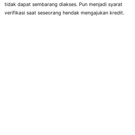
tidak dapat sembarang diakses. Pun menjadi syarat
verifikasi saat seseorang hendak mengajukan kredit.