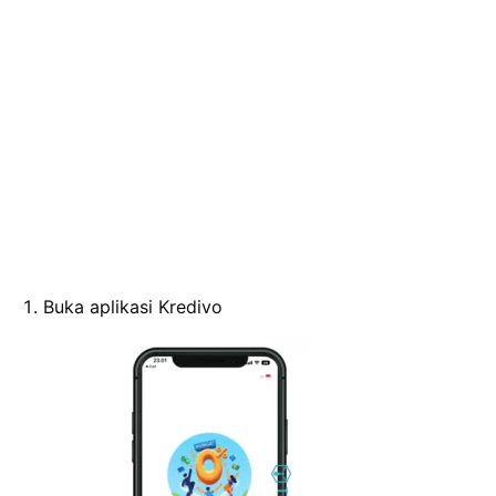
Buka aplikasi Kredivo