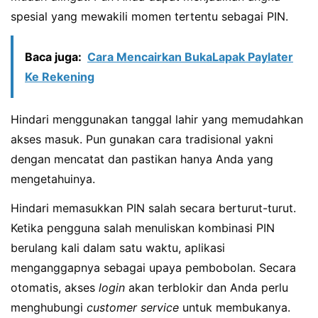
spesial yang mewakili momen tertentu sebagai PIN.
Baca juga:
Cara Mencairkan BukaLapak Paylater
Ke Rekening
Hindari menggunakan tanggal lahir yang memudahkan
akses masuk. Pun gunakan cara tradisional yakni
dengan mencatat dan pastikan hanya Anda yang
mengetahuinya.
Hindari memasukkan PIN salah secara berturut-turut.
Ketika pengguna salah menuliskan kombinasi PIN
berulang kali dalam satu waktu, aplikasi
menganggapnya sebagai upaya pembobolan. Secara
otomatis, akses
login
akan terblokir dan Anda perlu
menghubungi
customer service
untuk membukanya.