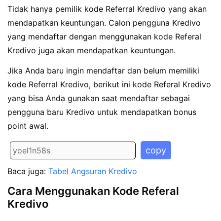
Tidak hanya pemilik kode Referral Kredivo yang akan
mendapatkan keuntungan. Calon pengguna Kredivo
yang mendaftar dengan menggunakan kode Referal
Kredivo juga akan mendapatkan keuntungan.
Jika Anda baru ingin mendaftar dan belum memiliki
kode Referral Kredivo, berikut ini kode Referal Kredivo
yang bisa Anda gunakan saat mendaftar sebagai
pengguna baru Kredivo untuk mendapatkan bonus
point awal.
copy
Baca juga:
Tabel Angsuran Kredivo
Cara Menggunakan Kode Referal
Kredivo