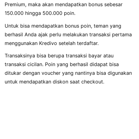
Premium, maka akan mendapatkan bonus sebesar
150.000 hingga 500.000 poin.
Untuk bisa mendapatkan bonus poin, teman yang
berhasil Anda ajak perlu melakukan transaksi pertama
menggunakan Kredivo setelah terdaftar.
Transaksinya bisa berupa transaksi bayar atau
transaksi cicilan. Poin yang berhasil didapat bisa
ditukar dengan voucher yang nantinya bisa digunakan
untuk mendapatkan diskon saat checkout.