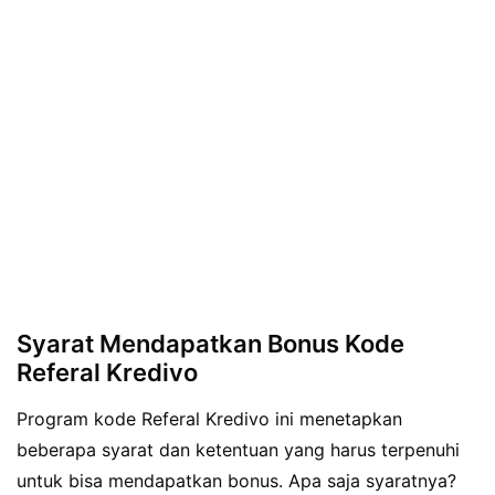
Syarat Mendapatkan Bonus Kode
Referal Kredivo
Program kode Referal Kredivo ini menetapkan
beberapa syarat dan ketentuan yang harus terpenuhi
untuk bisa mendapatkan bonus. Apa saja syaratnya?