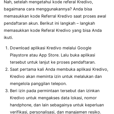
Nah, setelah mengetahui kode referal Kredivo,
bagaimana cara menggunakannya? Anda bisa
memasukkan kode Referral Kredivo saat proses awal
pendaftaran akun. Berikut ini langkah – langkah
memasukkan kode Referal Kredivo yang bisa Anda
ikuti.
Download aplikasi Kredivo melalui Google
Playstore atau App Store. Lalu buka aplikasi
tersebut untuk lanjut ke proses pendaftaran.
Saat pertama kali Anda membuka aplikasi Kredivo,
Kredivo akan meminta izin untuk melalukan dan
mengelola panggilan telepon.
Beri izin pada permintaan tersebut dan izinkan
Kredivo untuk mengakses data lokasi, nomor
handphone, dan lain sebagainya untuk keperluan
verifikasi, personalisasi, dan manajemen resiko.