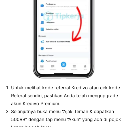
Untuk melihat kode referral Kredivo atau cek kode
Referal sendiri, pastikan Anda telah mengupgrade
akun Kredivo Premium.
Selanjutnya buka menu “Ajak Teman & dapatkan
500RB” dengan tap menu “Akun” yang ada di pojok