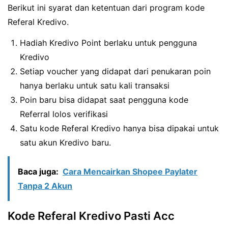
Berikut ini syarat dan ketentuan dari program kode
Referal Kredivo.
Hadiah Kredivo Point berlaku untuk pengguna
Kredivo
Setiap voucher yang didapat dari penukaran poin
hanya berlaku untuk satu kali transaksi
Poin baru bisa didapat saat pengguna kode
Referral lolos verifikasi
Satu kode Referal Kredivo hanya bisa dipakai untuk
satu akun Kredivo baru.
Baca juga:
Cara Mencairkan Shopee Paylater
Tanpa 2 Akun
Kode Referal Kredivo Pasti Acc