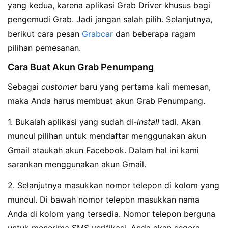
yang kedua, karena aplikasi Grab Driver khusus bagi
pengemudi Grab. Jadi jangan salah pilih. Selanjutnya,
berikut cara pesan
Grabcar
dan beberapa ragam
pilihan pemesanan.
Cara Buat Akun Grab Penumpang
Sebagai
customer
baru yang pertama kali memesan,
maka Anda harus membuat akun Grab Penumpang.
1. Bukalah aplikasi yang sudah di-
install
tadi. Akan
muncul pilihan untuk mendaftar menggunakan akun
Gmail ataukah akun Facebook. Dalam hal ini kami
sarankan menggunakan akun Gmail.
2. Selanjutnya masukkan nomor telepon di kolom yang
muncul. Di bawah nomor telepon masukkan nama
Anda di kolom yang tersedia. Nomor telepon berguna
untuk menerima SMS verifikasi. Anda akan segera