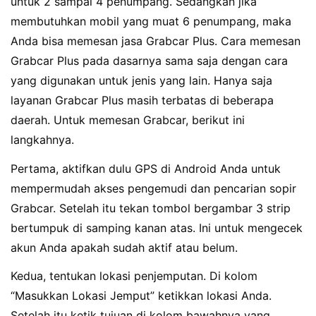
untuk 2 sampai 4 penumpang. Sedangkan jika
membutuhkan mobil yang muat 6 penumpang, maka
Anda bisa memesan jasa Grabcar Plus. Cara memesan
Grabcar Plus pada dasarnya sama saja dengan cara
yang digunakan untuk jenis yang lain. Hanya saja
layanan Grabcar Plus masih terbatas di beberapa
daerah. Untuk memesan Grabcar, berikut ini
langkahnya.
Pertama, aktifkan dulu GPS di Android Anda untuk
mempermudah akses pengemudi dan pencarian sopir
Grabcar. Setelah itu tekan tombol bergambar 3 strip
bertumpuk di samping kanan atas. Ini untuk mengecek
akun Anda apakah sudah aktif atau belum.
Kedua, tentukan lokasi penjemputan. Di kolom
“Masukkan Lokasi Jemput” ketikkan lokasi Anda.
Setelah itu ketik tujuan di kolom bawahnya yang