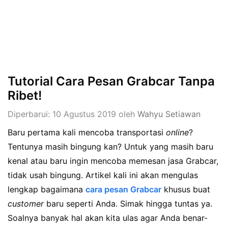
Tutorial Cara Pesan Grabcar Tanpa
Ribet!
Diperbarui: 10 Agustus 2019
oleh
Wahyu Setiawan
Baru pertama kali mencoba transportasi
online
?
Tentunya masih bingung kan? Untuk yang masih baru
kenal atau baru ingin mencoba memesan jasa Grabcar,
tidak usah bingung. Artikel kali ini akan mengulas
lengkap bagaimana
cara pesan Grabcar
khusus buat
customer
baru seperti Anda. Simak hingga tuntas ya.
Soalnya banyak hal akan kita ulas agar Anda benar-