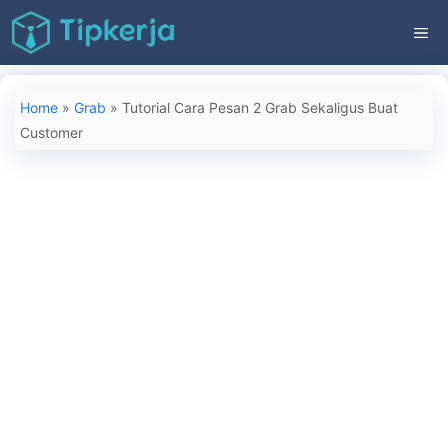
Langsung
ME
ke
isi
Home
»
Grab
»
Tutorial Cara Pesan 2 Grab Sekaligus Buat
Customer