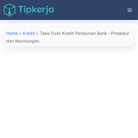
Langsung
ME
ke
isi
Home
»
Kredit
»
Take Over Kredit Pensiunan Bank : Prosedur
dan Keuntungan