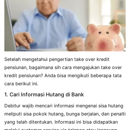
Setelah mengetahui pengertian take over kredit
pensiunan, bagaimana sih cara mengajukan take over
kredit pensiunan? Anda bisa mengikuti beberapa tata
cara berikut ini.
1. Cari Informasi Hutang di Bank
Debitur wajib mencari informasi mengenai sisa hutang
meliputi sisa pokok hutang, bunga berjalan, dan penalti
yang telah ditentukan. Informasi ini bisa didapatkan
melalui customer service via telepon atau langsung