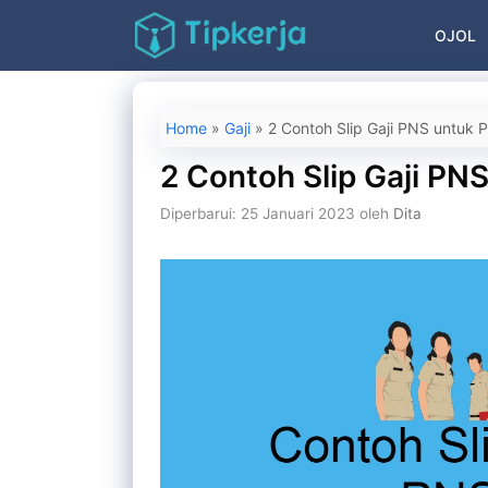
Langsung
OJOL
ke
isi
Home
»
Gaji
»
2 Contoh Slip Gaji PNS untuk 
2 Contoh Slip Gaji PN
Diperbarui: 25 Januari 2023
oleh
Dita