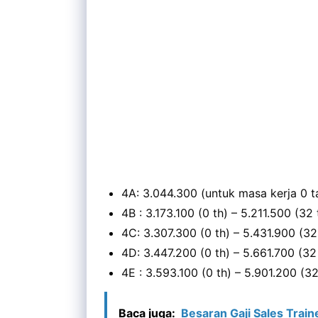
4A: 3.044.300 (untuk masa kerja 0 t
4B : 3.173.100 (0 th) – 5.211.500 (32 
4C: 3.307.300 (0 th) – 5.431.900 (32
4D: 3.447.200 (0 th) – 5.661.700 (32
4E : 3.593.100 (0 th) – 5.901.200 (32
Baca juga:
Besaran Gaji Sales Trai