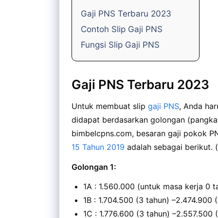
Gaji PNS Terbaru 2023
Contoh Slip Gaji PNS
Fungsi Slip Gaji PNS
Gaji PNS Terbaru 2023
Untuk membuat slip
gaji PNS
, Anda har
didapat berdasarkan golongan (pangkat)
bimbelcpns.com, besaran gaji pokok 
15 Tahun 2019
adalah sebagai berikut. 
Golongan 1:
1A : 1.560.000 (untuk masa kerja 0 
1B : 1.704.500 (3 tahun) –2.474.900 
1C : 1.776.600 (3 tahun) –2.557.500 