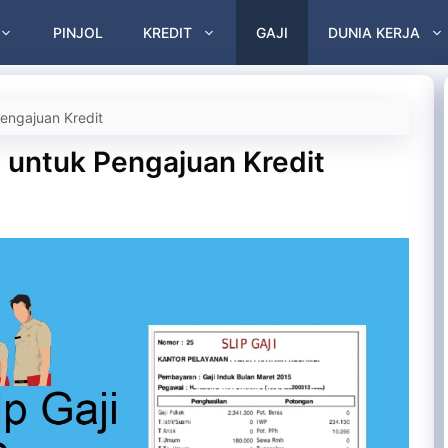
PINJOL
KREDIT
GAJI
DUNIA KERJA
Pengajuan Kredit
S untuk Pengajuan Kredit