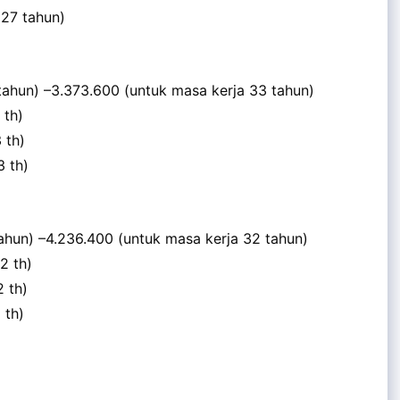
(27 tahun)
tahun) –3.373.600 (untuk masa kerja 33 tahun)
 th)
 th)
3 th)
ahun) –4.236.400 (untuk masa kerja 32 tahun)
2 th)
2 th)
 th)