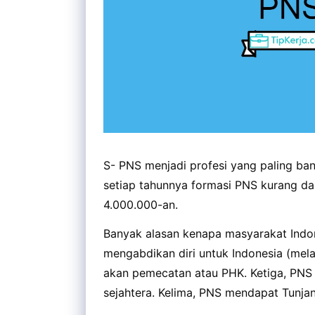
S- PNS menjadi profesi yang paling ba
setiap tahunnya formasi PNS kurang da
4.000.000-an.
Banyak alasan kenapa masyarakat Indon
mengabdikan diri untuk Indonesia (mela
akan pemecatan atau PHK. Ketiga, PNS
sejahtera. Kelima, PNS mendapat Tunjan