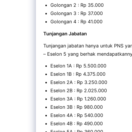
Golongan 2 : Rp 35.000
Golongan 3 : Rp 37.000
Golongan 4 : Rp 41.000
Tunjangan Jabatan
Tunjangan jabatan hanya untuk PNS yang 
– Eselon 5 yang berhak mendapatkanny
Eselon 1A : Rp 5.500.000
Eselon 1B : Rp 4.375.000
Eselon 2A : Rp 3.250.000
Eselon 2B : Rp 2.025.000
Eselon 3A : Rp 1.260.000
Eselon 3B : Rp 980.000
Eselon 4A : Rp 540.000
Eselon 4B : Rp 490.000
Eselon 5A : Rp 360.000