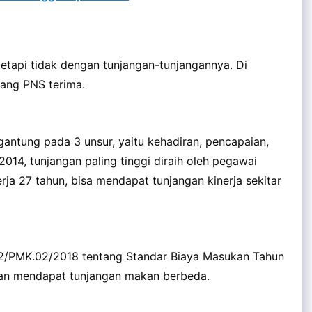
tetapi tidak dengan tunjangan-tunjangannya. Di
yang PNS terima.
ergantung pada 3 unsur, yaitu kehadiran, pencapaian,
2014, tunjangan paling tinggi diraih oleh pegawai
ja 27 tahun, bisa mendapat tunjangan kinerja sekitar
 32/PMK.02/2018 tentang Standar Biaya Masukan Tahun
an mendapat tunjangan makan berbeda.