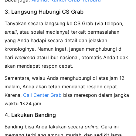
3. Langsung Hubungi CS Grab
Tanyakan secara langsung ke CS Grab (via telepon,
email
, atau sosial medianya) terkait permasalahan
yang Anda hadapi secara detail dan jelaskan
kronologinya. Namun ingat, jangan menghubungi di
hari
weekend
atau libur nasional, otomatis Anda tidak
akan mendapat respon cepat.
Sementara, walau Anda menghubungi di atas jam 12
malam, Anda akan tetap mendapat respon cepat.
Karena,
Call Center Grab
bisa merespon dalam jangka
waktu 1×24 jam.
4. Lakukan Banding
Banding bisa Anda lakukan secara
online.
Cara ini
memang terbilang ampuh, mudah, dan sedikit lama,