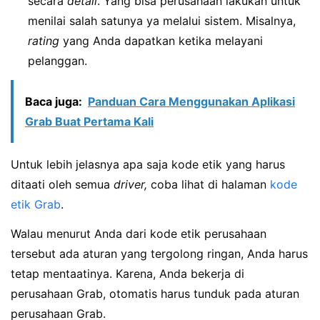
secara
detail
. Yang bisa perusahaan lakukan untuk
menilai salah satunya ya melalui sistem. Misalnya,
rating
yang Anda dapatkan ketika melayani
pelanggan.
Baca juga:
Panduan Cara Menggunakan Aplikasi
Grab Buat Pertama Kali
Untuk lebih jelasnya apa saja kode etik yang harus
ditaati oleh semua
driver,
coba lihat di halaman
kode
etik Grab
.
Walau menurut Anda dari kode etik perusahaan
tersebut ada aturan yang tergolong ringan, Anda harus
tetap mentaatinya. Karena, Anda bekerja di
perusahaan Grab, otomatis harus tunduk pada aturan
perusahaan Grab.