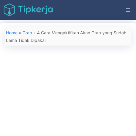
Langsung
ME
ke
isi
Home
»
Grab
»
4 Cara Mengaktifkan Akun Grab yang Sudah
Lama Tidak Dipakai