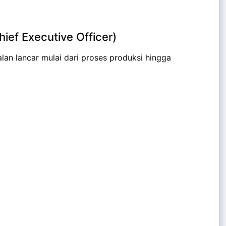
A
hief Executive Officer)
an lancar mulai dari proses produksi hingga