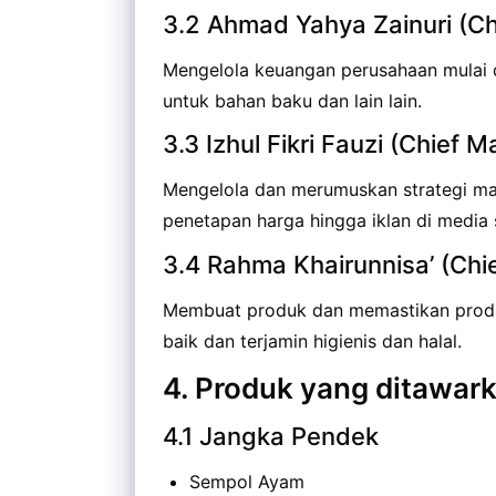
3.2 Ahmad Yahya Zainuri (Chi
Mengelola keuangan perusahaan mulai 
untuk bahan baku dan lain lain.
3.3 Izhul Fikri Fauzi (Chief M
Mengelola dan merumuskan strategi mar
penetapan harga hingga iklan di media s
3.4 Rahma Khairunnisa’ (Chie
Membuat produk dan memastikan produk
baik dan terjamin higienis dan halal.
4. Produk yang ditawar
4.1 Jangka Pendek
Sempol Ayam