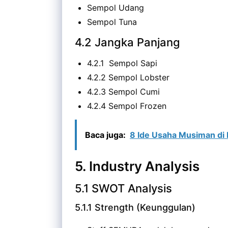
Sempol Udang
Sempol Tuna
4.2 Jangka Panjang
4.2.1 Sempol Sapi
4.2.2 Sempol Lobster
4.2.3 Sempol Cumi
4.2.4 Sempol Frozen
Baca juga:
8 Ide Usaha Musiman di 
5. Industry Analysis
5.1 SWOT Analysis
5.1.1 Strength (Keunggulan)