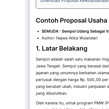
Download Proposal Kewirausahaa
Contoh Proposal Usaha
SEMUDA : Sempol Udang Sebagai Var
Author: Najwa Atika Wulandari
1. Latar Belakang
Sempol adalah salah satu makanan ring
Jawa Tengah. Sempol yang berasal dar
jajanan yang umumnya berbahan utama
pertusuk dengan harga Rp. 500.,00 pe
yang berubah ubah, industri penjualan 
yang dibutuhkan.
Oleh karena itu, untuk program PMW 