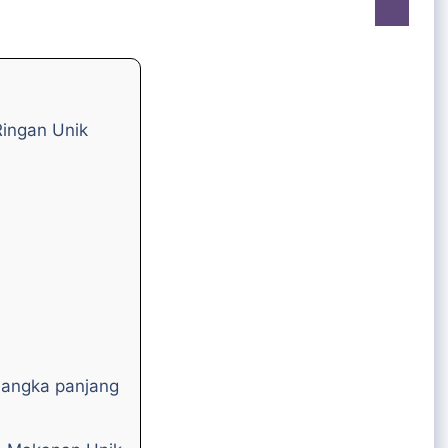
ingan Unik
jangka panjang