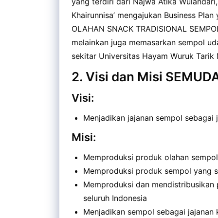
yang terdiri dari Najwa Atika Wulandari
Khairunnisa’ mengajukan Business Pla
OLAHAN SNACK TRADISIONAL SEMPOL. 
melainkan juga memasarkan sempol uda
sekitar Universitas Hayam Wuruk Tarik 
2. Visi dan Misi SEMUD
Visi:
Menjadikan jajanan sempol sebagai j
Misi:
Memproduksi produk olahan sempol y
Memproduksi produk sempol yang seh
Memproduksi dan mendistribusikan 
seluruh Indonesia
Menjadikan sempol sebagai jajanan 