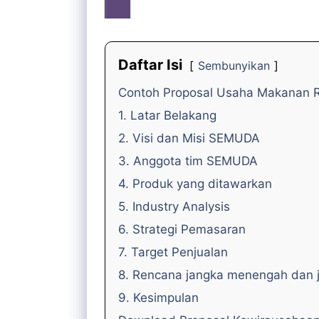
Daftar Isi
Sembunyikan
Contoh Proposal Usaha Makanan R
1. Latar Belakang
2. Visi dan Misi SEMUDA
3. Anggota tim SEMUDA
4. Produk yang ditawarkan
5. Industry Analysis
6. Strategi Pemasaran
7. Target Penjualan
8. Rencana jangka menengah dan 
9. Kesimpulan