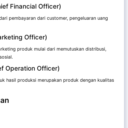
ef Financial Officer)
dari pembayaran dari customer, pengeluaran uang
arketing Officer)
keting produk mulai dari memutuskan distribusi,
osial.
f Operation Officer)
 hasil produksi merupakan produk dengan kualitas
kan