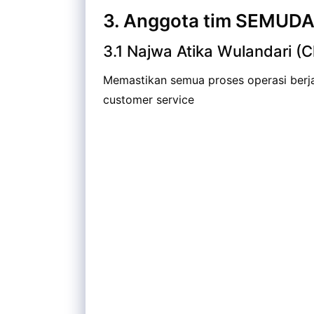
3. Anggota tim SEMUD
3.1 Najwa Atika Wulandari (C
Memastikan semua proses operasi berjal
customer service