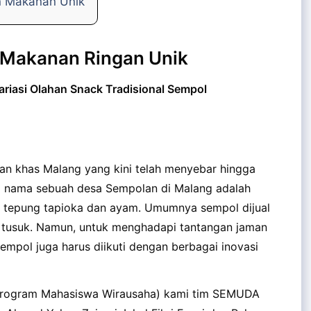
n Makanan Unik
 Makanan Ringan Unik
iasi Olahan Snack Tradisional Sempol
an khas Malang yang kini telah menyebar hingga
i nama sebuah desa Sempolan di Malang adalah
 tepung tapioka dan ayam. Umumnya sempol dijual
r tusuk. Namun, untuk menghadapi tantangan jaman
sempol juga harus diikuti dengan berbagai inovasi
(Program Mahasiswa Wirausaha) kami tim SEMUDA