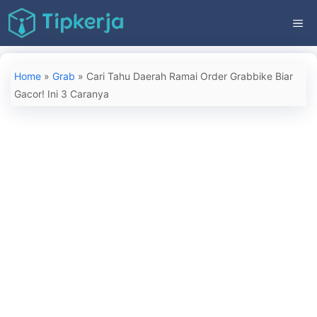
Langsung
ME
ke
isi
Home
»
Grab
»
Cari Tahu Daerah Ramai Order Grabbike Biar
Gacor! Ini 3 Caranya