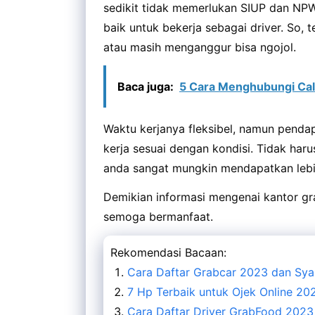
sedikit tidak memerlukan SIUP dan NP
baik untuk bekerja sebagai driver. So
atau masih menganggur bisa ngojol.
Baca juga:
5 Cara Menghubungi Cal
Waktu kerjanya fleksibel, namun penda
kerja sesuai dengan kondisi. Tidak ha
anda sangat mungkin mendapatkan lebih
Demikian informasi mengenai kantor gr
semoga bermanfaat.
Rekomendasi Bacaan:
Cara Daftar Grabcar 2023 dan Sya
7 Hp Terbaik untuk Ojek Online 2
Cara Daftar Driver GrabFood 2023 : 