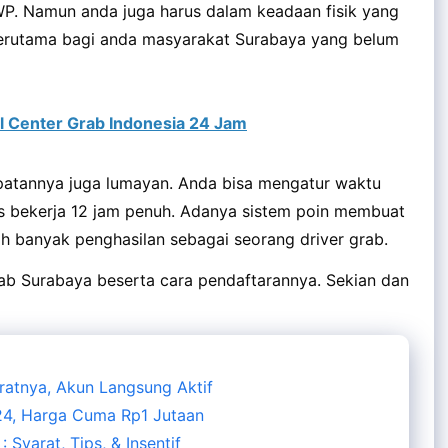
WP. Namun anda juga harus dalam keadaan fisik yang
, terutama bagi anda masyarakat Surabaya yang belum
l Center Grab Indonesia 24 Jam
patannya juga lumayan. Anda bisa mengatur waktu
rus bekerja 12 jam penuh. Adanya sistem poin membuat
 banyak penghasilan sebagai seorang driver grab.
ab Surabaya beserta cara pendaftarannya. Sekian dan
ratnya, Akun Langsung Aktif
024, Harga Cuma Rp1 Jutaan
Syarat, Tips, & Insentif