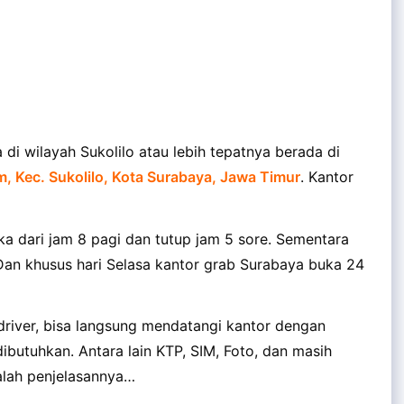
di wilayah Sukolilo atau lebih tepatnya berada di
, Kec. Sukolilo, Kota Surabaya, Jawa Timur
. Kantor
ka dari jam 8 pagi dan tutup jam 5 sore. Sementara
. Dan khusus hari Selasa kantor grab Surabaya buka 24
driver, bisa langsung mendatangi kantor dengan
utuhkan. Antara lain KTP, SIM, Foto, dan masih
dalah penjelasannya…