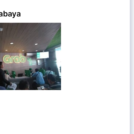
rabaya