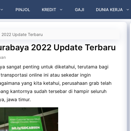
PINJOL
KREDIT
GAJI
DUNIA KERJA
a 2022 Update Terbaru
urabaya 2022 Update Terbaru
wan
a sangat penting untuk diketahui, terutama bagi
transportasi online ini atau sekedar ingin
aimana yang kita ketahui, perusahaan grab telah
ang kantornya sudah tersebar di hampir seluruh
a, jawa timur.