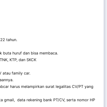
 22 tahun.
k buta huruf dan bisa membaca.
STNK, KTP, dan SKCK
 atau family car.
raannya.
abcar harus melampirkan surat legalitas CV/PT yang
ata gmail, data rekening bank PT/CV, serta nomor HP