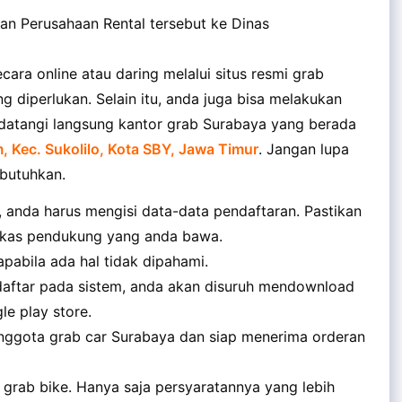
kan Perusahaan Rental tersebut ke Dinas
ara online atau daring melalui situs resmi grab
diperlukan. Selain itu, anda juga bisa melakukan
datangi langsung kantor grab Surabaya yang berada
, Kec. Sukolilo, Kota SBY, Jawa Timur
. Jangan lupa
butuhkan.
 anda harus mengisi data-data pendaftaran. Pastikan
erkas pendukung yang anda bawa.
pabila ada hal tidak dipahami.
daftar pada sistem, anda akan disuruh mendownload
le play store.
anggota grab car Surabaya dan siap menerima orderan
n grab bike. Hanya saja persyaratannya yang lebih