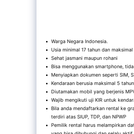
Warga Negara Indonesia.
Usia minimal 17 tahun dan maksimal
Sehat jasmani maupun rohani
Bisa menggunakan smartphone, tida
Menyiapkan dokumen seperti SIM, 
Kendaraan berusia maksimal 5 tahun
Diutamakan mobil yang berjenis MPV
Wajib mengikuti uji KIR untuk kenda
Bila anda mendaftarkan rental ke gr
terdiri atas SIUP, TDP, dan NPWP
Pemilik rental harus melampirkan d
yang bisa dihubungi dan selalu aktif.