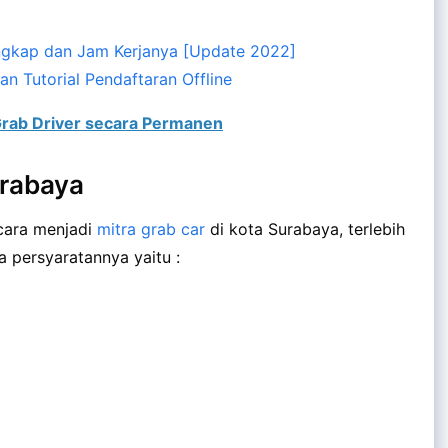
engkap dan Jam Kerjanya [Update 2022]
n Tutorial Pendaftaran Offline
rab Driver secara Permanen
urabaya
cara menjadi
mitra grab car
di kota Surabaya, terlebih
 persyaratannya yaitu :