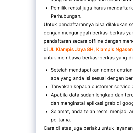
Pemilik rental juga harus mendaftar
Perhubungan..
Untuk pendaftarannya bisa dilakukan sec
dengan mengunggah berkas-berkas yang 
pendaftaran secara offline dengan men
di
Jl. Klampis Jaya 8H, Klampis Ngasem
untuk membawa berkas-berkas yang di
Setelah mendapatkan nomor antrian,
apa yang anda isi sesuai dengan b
Tanyakan kepada customer service a
Apabila data sudah lengkap dan ter
dan menginstal aplikasi grab di goog
Selamat, anda telah resmi menjadi 
pertama.
Cara di atas juga berlaku untuk layana