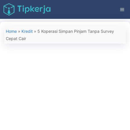
Langsung
ME
ke
isi
Home
»
Kredit
»
5 Koperasi Simpan Pinjam Tanpa Survey
Cepat Cair