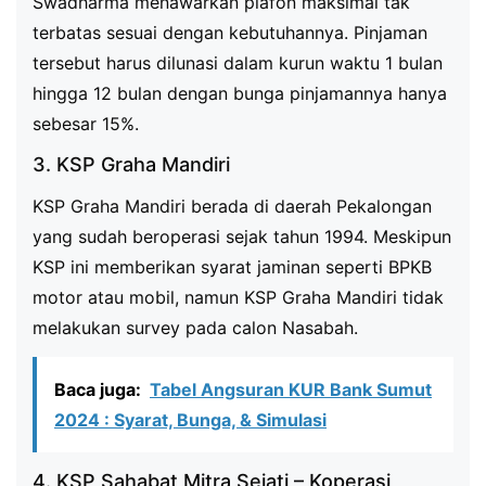
Swadharma menawarkan plafon maksimal tak
terbatas sesuai dengan kebutuhannya. Pinjaman
tersebut harus dilunasi dalam kurun waktu 1 bulan
hingga 12 bulan dengan bunga pinjamannya hanya
sebesar 15%.
3. KSP Graha Mandiri
KSP Graha Mandiri berada di daerah Pekalongan
yang sudah beroperasi sejak tahun 1994. Meskipun
KSP ini memberikan syarat jaminan seperti BPKB
motor atau mobil, namun KSP Graha Mandiri tidak
melakukan survey pada calon Nasabah.
Baca juga:
Tabel Angsuran KUR Bank Sumut
2024 : Syarat, Bunga, & Simulasi
4. KSP Sahabat Mitra Sejati – Koperasi