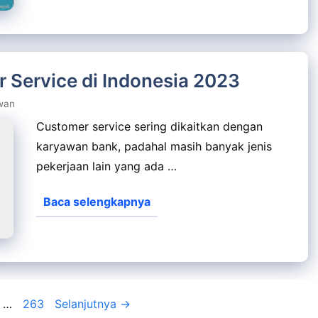
 Service di Indonesia 2023
wan
Customer service sering dikaitkan dengan
karyawan bank, padahal masih banyak jenis
pekerjaan lain yang ada …
Baca selengkapnya
man
Halaman
…
263
Selanjutnya
→