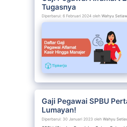
Tugasnya
Diperbarui: 6 Februari 2024
oleh
Wahyu Setia
Gaji Pegawai SPBU Pert
Lumayan!
Diperbarui: 30 Januari 2023
oleh
Wahyu Setia