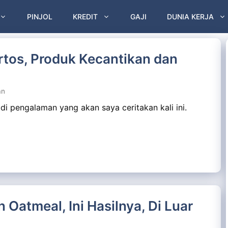
PINJOL
KREDIT
GAJI
DUNIA KERJA
tos, Produk Kecantikan dan
an
 pengalaman yang akan saya ceritakan kali ini.
Oatmeal, Ini Hasilnya, Di Luar