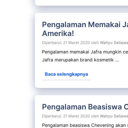
Pengalaman Memakai Jaf
Amerika!
Diperbarui: 21 Maret 2020
oleh
Wahyu Setiaw
Pengalaman memakai Jafra mungkin cer
Jafra merupakan brand kosmetik …
Baca selengkapnya
Pengalaman Beasiswa Ch
Diperbarui: 21 Maret 2020
oleh
Wahyu Setiaw
Pengalaman beasiswa Chevening akan sa