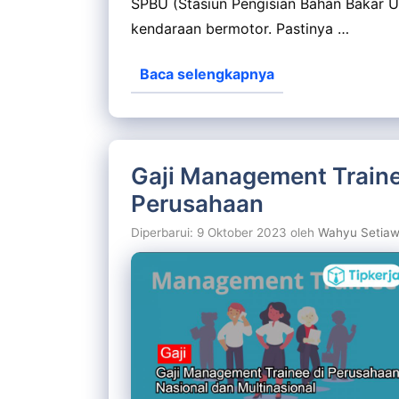
SPBU (Stasiun Pengisian Bahan Bakar 
kendaraan bermotor. Pastinya …
Baca selengkapnya
Gaji Management Traine
Perusahaan
Diperbarui: 9 Oktober 2023
oleh
Wahyu Setia