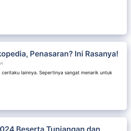
opedia, Penasaran? Ini Rasanya!
an
ceritaku lainnya. Sepertinya sangat menarik untuk
2024 Beserta Tunjangan dan