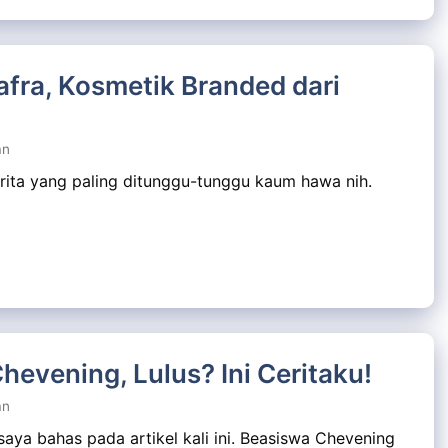
ra, Kosmetik Branded dari
an
ita yang paling ditunggu-tunggu kaum hawa nih.
evening, Lulus? Ini Ceritaku!
an
ya bahas pada artikel kali ini. Beasiswa Chevening