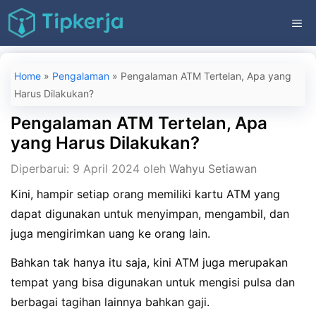
Langsung
ME
ke
isi
Home
»
Pengalaman
»
Pengalaman ATM Tertelan, Apa yang
Harus Dilakukan?
Pengalaman ATM Tertelan, Apa
yang Harus Dilakukan?
Diperbarui: 9 April 2024
oleh
Wahyu Setiawan
Kini, hampir setiap orang memiliki kartu ATM yang
dapat digunakan untuk menyimpan, mengambil, dan
juga mengirimkan uang ke orang lain.
Bahkan tak hanya itu saja, kini ATM juga merupakan
tempat yang bisa digunakan untuk mengisi pulsa dan
berbagai tagihan lainnya bahkan gaji.