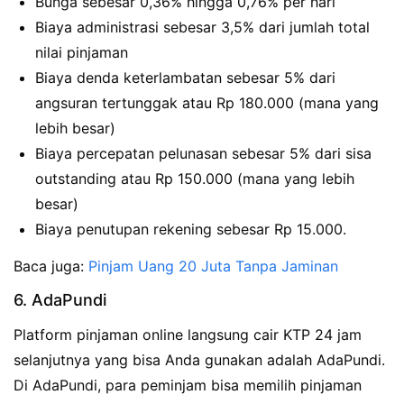
Bunga sebesar 0,36% hingga 0,76% per hari
Biaya administrasi sebesar 3,5% dari jumlah total
nilai pinjaman
Biaya denda keterlambatan sebesar 5% dari
angsuran tertunggak atau Rp 180.000 (mana yang
lebih besar)
Biaya percepatan pelunasan sebesar 5% dari sisa
outstanding atau Rp 150.000 (mana yang lebih
besar)
Biaya penutupan rekening sebesar Rp 15.000.
Baca juga:
Pinjam Uang 20 Juta Tanpa Jaminan
6. AdaPundi
Platform pinjaman online langsung cair KTP 24 jam
selanjutnya yang bisa Anda gunakan adalah AdaPundi.
Di AdaPundi, para peminjam bisa memilih pinjaman