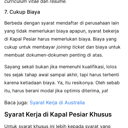
curriculum vitae
dan
resume.
7. Cukup Biaya
Berbeda dengan syarat mendaftar di perusahaan lain
yang tidak memerlukan biaya apapun, syarat bekerja
di Kapal Pesiar harus memerlukan biaya. Biaya yang
cukup untuk membayar
joining ticket
dan biaya untuk
membuat dokumen-dokumen penting di atas.
Sayang sekali bukan jika memenuhi kualifikasi, lolos
tes sejak tahap awal sampai akhir, tapi harus terhenti
karena ketiadaan biaya. Ya, itu resikonya. Oleh sebab
itu, harus berani modal jika optimis diterima,
ya
!
Baca juga:
Syarat Kerja di Australia
Syarat Kerja di Kapal Pesiar Khusus
Untuk syarat khusus ini lebih kepada syarat yang