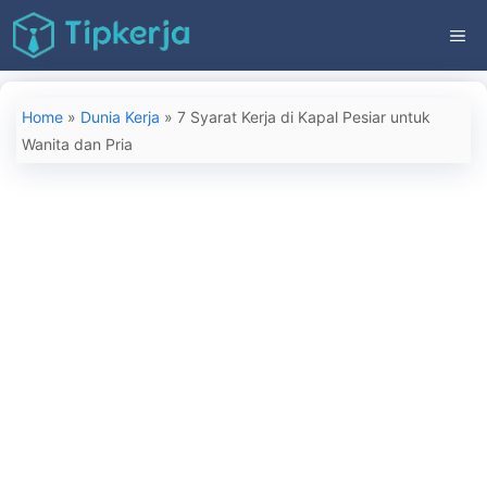
Langsung
ME
ke
isi
Home
»
Dunia Kerja
»
7 Syarat Kerja di Kapal Pesiar untuk
Wanita dan Pria