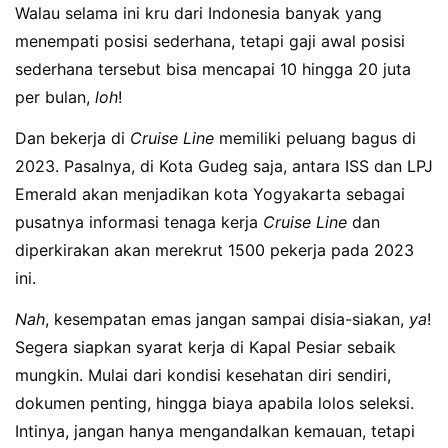
Walau selama ini kru dari Indonesia banyak yang
menempati posisi sederhana, tetapi gaji awal posisi
sederhana tersebut bisa mencapai 10 hingga 20 juta
per bulan,
loh
!
Dan bekerja di
Cruise Line
memiliki peluang bagus di
2023. Pasalnya, di Kota Gudeg saja, antara ISS dan LPJ
Emerald akan menjadikan kota Yogyakarta sebagai
pusatnya informasi tenaga kerja
Cruise Line
dan
diperkirakan akan merekrut 1500 pekerja pada 2023
ini.
Nah
, kesempatan emas jangan sampai disia-siakan,
ya
!
Segera siapkan syarat kerja di Kapal Pesiar sebaik
mungkin. Mulai dari kondisi kesehatan diri sendiri,
dokumen penting, hingga biaya apabila lolos seleksi.
Intinya, jangan hanya mengandalkan kemauan, tetapi