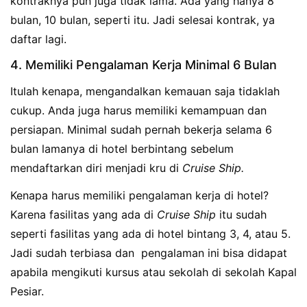
kontraknya pun juga tidak lama. Ada yang hanya 8
bulan, 10 bulan, seperti itu. Jadi selesai kontrak, ya
daftar lagi.
4. Memiliki Pengalaman Kerja Minimal 6 Bulan
Itulah kenapa, mengandalkan kemauan saja tidaklah
cukup. Anda juga harus memiliki kemampuan dan
persiapan. Minimal sudah pernah bekerja selama 6
bulan lamanya di hotel berbintang sebelum
mendaftarkan diri menjadi kru di
Cruise Ship.
Kenapa harus memiliki pengalaman kerja di hotel?
Karena fasilitas yang ada di
Cruise Ship
itu sudah
seperti fasilitas yang ada di hotel bintang 3, 4, atau 5.
Jadi sudah terbiasa dan pengalaman ini bisa didapat
apabila mengikuti kursus atau sekolah di sekolah Kapal
Pesiar.