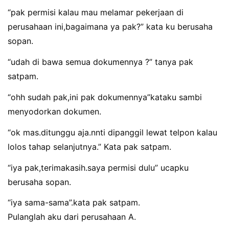
“pak permisi kalau mau melamar pekerjaan di
perusahaan ini,bagaimana ya pak?” kata ku berusaha
sopan.
“udah di bawa semua dokumennya ?” tanya pak
satpam.
“ohh sudah pak,ini pak dokumennya”kataku sambi
menyodorkan dokumen.
“ok mas.ditunggu aja.nnti dipanggil lewat telpon kalau
lolos tahap selanjutnya.” Kata pak satpam.
“iya pak,terimakasih.saya permisi dulu” ucapku
berusaha sopan.
“iya sama-sama”.kata pak satpam.
Pulanglah aku dari perusahaan A.