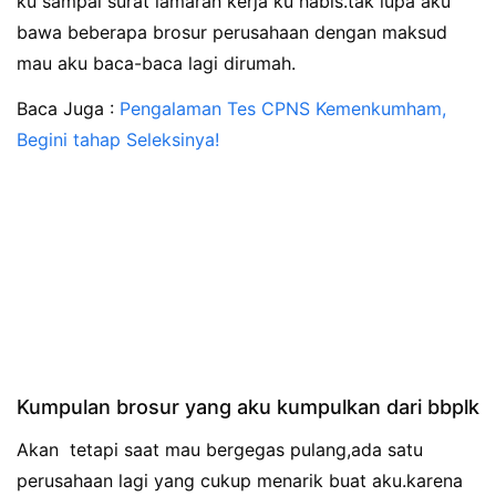
ku sampai surat lamaran kerja ku habis.tak lupa aku
bawa beberapa brosur perusahaan dengan maksud
mau aku baca-baca lagi dirumah.
Baca Juga :
Pengalaman Tes CPNS Kemenkumham,
Begini tahap Seleksinya!
Kumpulan brosur yang aku kumpulkan dari bbplk
Akan tetapi saat mau bergegas pulang,ada satu
perusahaan lagi yang cukup menarik buat aku.karena