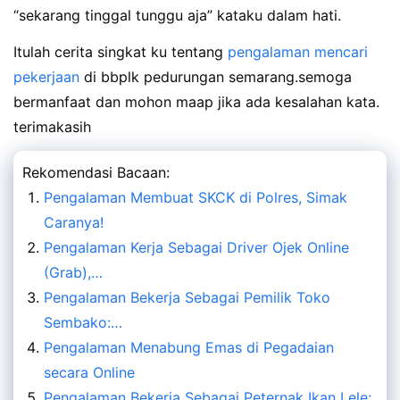
“sekarang tinggal tunggu aja” kataku dalam hati.
Itulah cerita singkat ku tentang
pengalaman mencari
pekerjaan
di bbplk pedurungan semarang.semoga
bermanfaat dan mohon maap jika ada kesalahan kata.
terimakasih
Rekomendasi Bacaan:
Pengalaman Membuat SKCK di Polres, Simak
Caranya!
Pengalaman Kerja Sebagai Driver Ojek Online
(Grab),…
Pengalaman Bekerja Sebagai Pemilik Toko
Sembako:…
Pengalaman Menabung Emas di Pegadaian
secara Online
Pengalaman Bekerja Sebagai Peternak Ikan Lele: