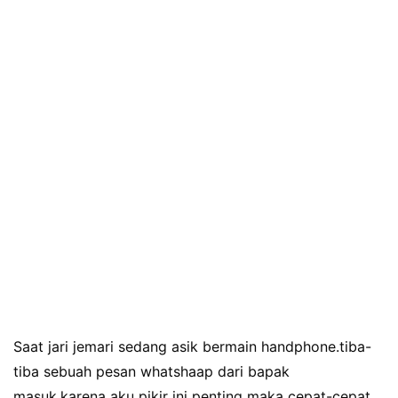
Saat jari jemari sedang asik bermain handphone.tiba-
tiba sebuah pesan whatshaap dari bapak
masuk.karena aku pikir ini penting maka cepat-cepat