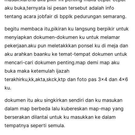
aku buka,ternyata isi pesan tersebut adalah info
tentang acara jobfair di bpplk pedurungan semarang.
begitu membaca itu,pikiran ku langsung berpikir untuk
menyiapkan dokumen-dokumen ku untuk melamar
pekerjaan.aku pun meletakkkan ponsel ku di meja dan
aku arahkan baanku ke temat-tempat dokumen untuk
mencari-cari dokumen penting.map demi map aku
buka maka ketemulah ijazah
terakhirku,kk,akta,skck,ktp dan foto pas 3×4 dan 4×6
ku.
dokumen itu aku singkirkan sendiri dan ku masukan
dalam map berbeda lalu kubereskan map-map yang
berserakan dilantai untuk ku masukkan ke dalam
tempatnya seperti semula.