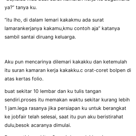
ya?” tanya ku.
“itu lho, di dalam lemari kakakmu ada surat
lamarankerjanya kakamu,kmu contoh aja” katanya
sambil santai diruang keluarga.
Aku pun mencarinya dilemari kakakku dan ketemulah
itu suran kamaran kerja kakakku.c orat-coret bolpen di
atas kertas folio.
buat sekitar 10 lembar dan ku tulis tangan
sendiri.proses itu memakan waktu sekitar kurang lebih
1 jam.lega rasanya jika persiapan ku untuk berangkat
ke jobfair telah selesai, saat itu pun aku beristirahat
dulu,besok acaranya dimulai.