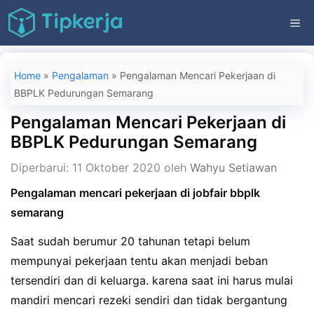
Langsung
ME
ke
isi
Home
»
Pengalaman
»
Pengalaman Mencari Pekerjaan di
BBPLK Pedurungan Semarang
Pengalaman Mencari Pekerjaan di
BBPLK Pedurungan Semarang
Diperbarui: 11 Oktober 2020
oleh
Wahyu Setiawan
Pengalaman mencari pekerjaan di jobfair bbplk
semarang
Saat sudah berumur 20 tahunan tetapi belum
mempunyai pekerjaan tentu akan menjadi beban
tersendiri dan di keluarga. karena saat ini harus mulai
mandiri mencari rezeki sendiri dan tidak bergantung