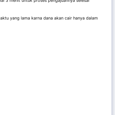
i 3 menit untuk proses pengajuannya selesai
aktu yang lama karna dana akan cair hanya dalam