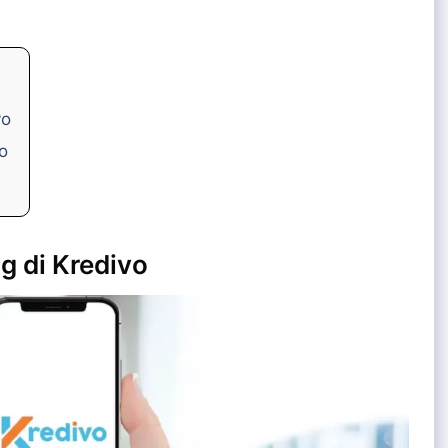
vo
o
 di Kredivo