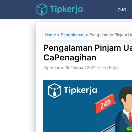
Langsung
OJOL
ke
isi
Home
»
Pengalaman
»
Pengalaman Pinjam U
Pengalaman Pinjam Ua
CaPenagihan
Diperbarui: 19 Februari 2024
oleh
Detya