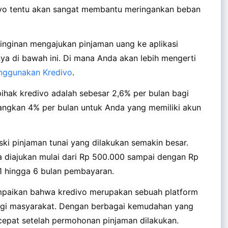
divo tentu akan sangat membantu meringankan beban
inginan mengajukan pinjaman uang ke aplikasi
ya di bawah ini. Di mana Anda akan lebih mengerti
nggunakan Kredivo
.
ihak kredivo adalah sebesar 2,6% per bulan bagi
angkan 4% per bulan untuk Anda yang memiliki akun
ki pinjaman tunai yang dilakukan semakin besar.
 diajukan mulai dari Rp 500.000 sampai dengan Rp
1 hingga 6 bulan pembayaran.
mpaikan bahwa kredivo merupakan sebuah platform
agi masyarakat. Dengan berbagai kemudahan yang
cepat setelah permohonan pinjaman dilakukan.