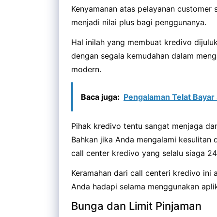
Kenyamanan atas pelayanan customer se
menjadi nilai plus bagi penggunanya.
Hal inilah yang membuat kredivo dijuluk
dengan segala kemudahan dalam mengak
modern.
Baca juga:
Pengalaman Telat Bayar
Pihak kredivo tentu sangat menjaga 
Bahkan jika Anda mengalami kesulitan 
call center kredivo yang selalu siaga 24
Keramahan dari call centeri kredivo in
Anda hadapi selama menggunakan aplika
Bunga dan Limit Pinjaman