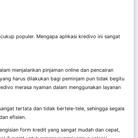
i cukup populer. Mengapa aplikasi kredivo ini sangat
 dalam menjalankan pinjaman online dan pencairan
 yang harus dilakukan bagi peminjam pun tidak begitu
 kredivo merasa nyaman dalam menggunakan layanan
angat tertata dan tidak bertele-tele, sehingga segala
dan efisien.
ngisian form kredit yang sangat mudah dan cepat,