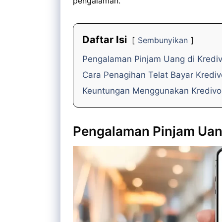
pengalaman.
Daftar Isi
Sembunyikan
Pengalaman Pinjam Uang di Kredi
Cara Penagihan Telat Bayar Krediv
Keuntungan Menggunakan Kredivo
Pengalaman Pinjam Uang