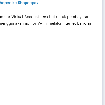
Shopee ke Shopeepay
omor Virtual Account tersebut untuk pembayaran
a menggunakan nomor VA ini melalui internet banking