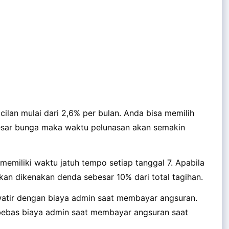
lan mulai dari 2,6% per bulan. Anda bisa memilih
sar bunga maka waktu pelunasan akan semakin
miliki waktu jatuh tempo setiap tanggal 7. Apabila
kan dikenakan denda sebesar 10% dari total tagihan.
watir dengan biaya admin saat membayar angsuran.
bebas biaya admin saat membayar angsuran saat