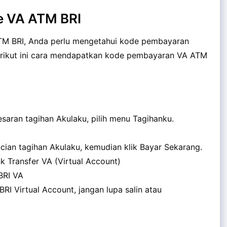
e VA ATM BRI
ATM BRI, Anda perlu mengetahui kode pembayaran
 Berikut ini cara mendapatkan kode pembayaran VA ATM
saran tagihan Akulaku, pilih menu Tagihanku.
ncian tagihan Akulaku, kemudian klik Bayar Sekarang.
k Transfer VA (Virtual Account)
BRI VA
I Virtual Account, jangan lupa salin atau