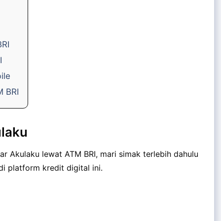
BRI
I
ile
M BRI
laku
 Akulaku lewat ATM BRI, mari simak terlebih dahulu
platform kredit digital ini.