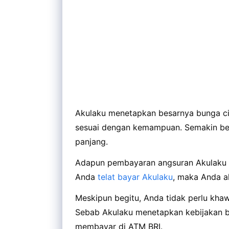
Akulaku menetapkan besarnya bunga cici
sesuai dengan kemampuan. Semakin be
panjang.
Adapun pembayaran angsuran Akulaku me
Anda
telat bayar Akulaku
, maka Anda a
Meskipun begitu, Anda tidak perlu kha
Sebab Akulaku menetapkan kebijakan 
membayar di ATM BRI.