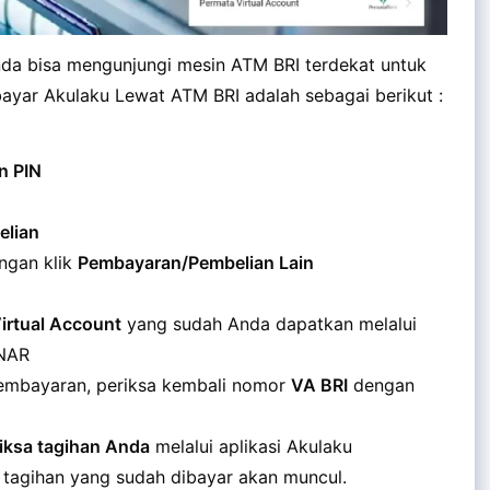
da bisa mengunjungi mesin ATM BRI terdekat untuk
yar Akulaku Lewat ATM BRI adalah sebagai berikut :
n PIN
lian
engan klik
Pembayaran/Pembelian Lain
irtual Account
yang sudah Anda dapatkan melalui
ENAR
embayaran, periksa kembali nomor
VA BRI
dengan
iksa tagihan Anda
melalui aplikasi Akulaku
l tagihan yang sudah dibayar akan muncul.