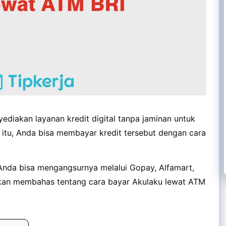
diakan layanan kredit digital tanpa jaminan untuk
 itu, Anda bisa membayar kredit tersebut dengan cara
nda bisa mengangsurnya melalui Gopay, Alfamart,
a akan membahas tentang cara bayar Akulaku lewat ATM