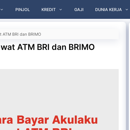
PINJOL
KREDIT
GAJI
DUNIA KERJA
at ATM BRI dan BRIMO
ewat ATM BRI dan BRIMO