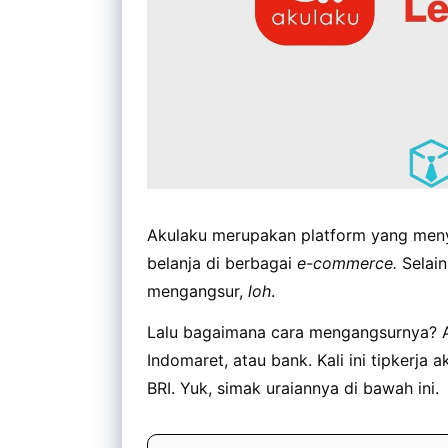
Akulaku merupakan platform yang menye
belanja di berbagai
e-commerce.
Selain
mengangsur,
loh
.
Lalu bagaimana cara mengangsurnya? A
Indomaret, atau bank. Kali ini tipkerj
BRI. Yuk, simak uraiannya di bawah ini.