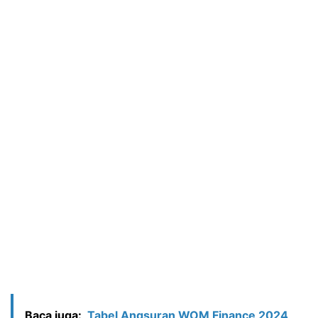
Baca juga:
Tabel Angsuran WOM Finance 2024,