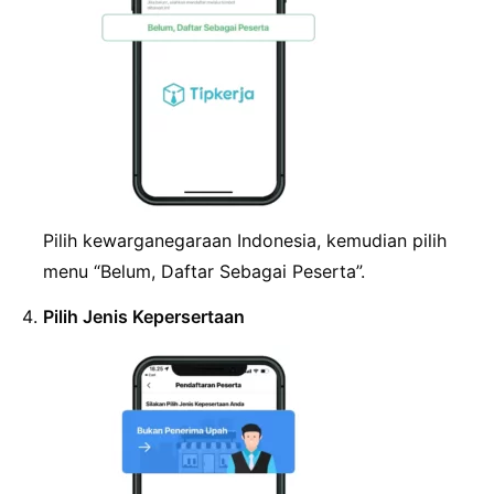
Pilih kewarganegaraan Indonesia, kemudian pilih
menu “Belum, Daftar Sebagai Peserta”.
Pilih Jenis Kepersertaan