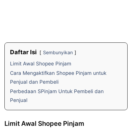
Daftar Isi
Sembunyikan
Limit Awal Shopee Pinjam
Cara Mengaktifkan Shopee Pinjam untuk
Penjual dan Pembeli
Perbedaan SPinjam Untuk Pembeli dan
Penjual
Limit Awal Shopee Pinjam