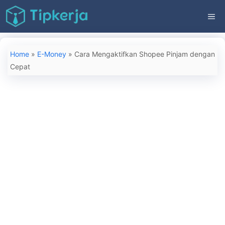
Langsung
ME
ke
isi
Home
»
E-Money
»
Cara Mengaktifkan Shopee Pinjam dengan
Cepat