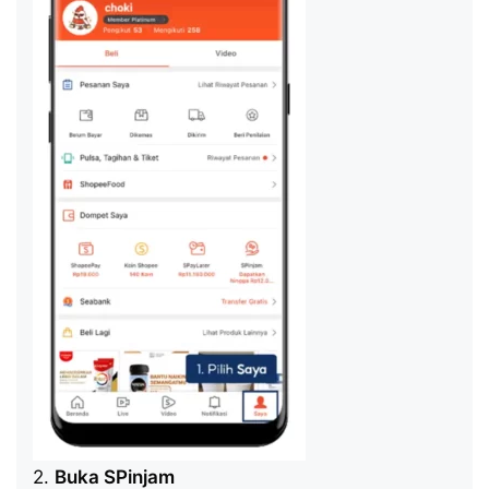
2.
Buka SPinjam