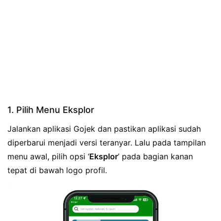
1. Pilih Menu Eksplor
Jalankan aplikasi Gojek dan pastikan aplikasi sudah
diperbarui menjadi versi teranyar. Lalu pada tampilan
menu awal, pilih opsi ‘
Eksplor
’ pada bagian kanan
tepat di bawah logo profil.