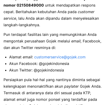
nomor 02150849000
untuk mendapatkan respons
cepat. Beritahukan kebutuhan Anda pada
customer
service
, lalu Anda akan dipandu dalam menyelesaikan
langkah-langkahnya.
Pun terdapat fasilitas lain yang memungkinkan Anda
mengontak perusahaan Gojek melalui
email,
Facebook,
dan akun Twitter resminya di:
Alamat
email
:
customerservice@gojek.com
Akun Facebook: @gojekindonesia
Akun Twitter: @gojekindonesia
Persiapkan pula hal-hal yang nantinya diminta sebagai
kelengkapan menonaktifkan akun
paylater
Gojek Anda.
Termasuk di antaranya data diri sesuai pada KTP,
alamat
email
juga nomor ponsel yang terdaftar pada