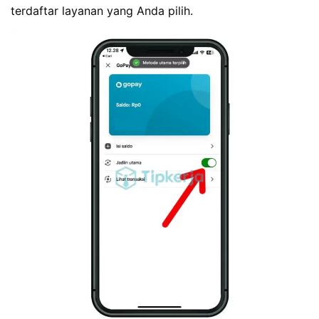
terdaftar layanan yang Anda pilih.