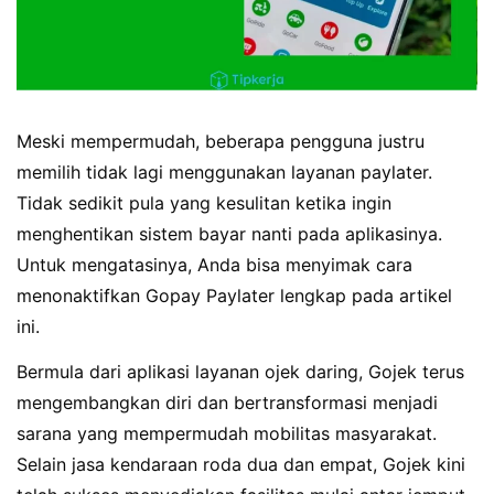
Meski mempermudah, beberapa pengguna justru
memilih tidak lagi menggunakan layanan paylater.
Tidak sedikit pula yang kesulitan ketika ingin
menghentikan sistem bayar nanti pada aplikasinya.
Untuk mengatasinya, Anda bisa menyimak cara
menonaktifkan Gopay Paylater lengkap pada artikel
ini.
Bermula dari aplikasi layanan ojek daring, Gojek terus
mengembangkan diri dan bertransformasi menjadi
sarana yang mempermudah mobilitas masyarakat.
Selain jasa kendaraan roda dua dan empat, Gojek kini