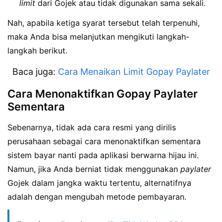
limit
dari Gojek atau tidak digunakan sama sekali.
Nah, apabila ketiga syarat tersebut telah terpenuhi,
maka Anda bisa melanjutkan mengikuti langkah-
langkah berikut.
Baca juga:
Cara Menaikan Limit Gopay Paylater
Cara Menonaktifkan Gopay Paylater
Sementara
Sebenarnya, tidak ada cara resmi yang dirilis
perusahaan sebagai cara menonaktifkan sementara
sistem bayar nanti pada aplikasi berwarna hijau ini.
Namun, jika Anda berniat tidak menggunakan
paylater
Gojek dalam jangka waktu tertentu, alternatifnya
adalah dengan mengubah metode pembayaran.