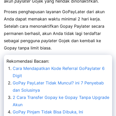
akun
paylater
Gojek yang hendak dinonaktifkan.
Proses penghapusan layanan GoPayLater dari akun
Anda dapat memakan waktu minimal 2 hari kerja.
Setelah cara menonaktifkan Gopay Paylater
secara
permanen berhasil, akun Anda tidak lagi terdaftar
sebagai pengguna
paylater
Gojek dan kembali ke
Gopay tanpa limit biasa.
Rekomendasi Bacaan:
Cara Mendapatkan Kode Referral GoPaylater 6
Digit
GoPay PayLater Tidak Muncul? ini 7 Penyebab
dan Solusinya
2 Cara Transfer Gopay ke Gopay Tanpa Upgrade
Akun
GoPay Pinjam Tidak Bisa Dibuka, Ini