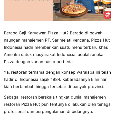
Berapa Gaji Karyawan Pizza Hut? Berada di bawah
naungan manajemen PT. Sarimelati Kencana, Pizza Hut
Indonesia hadir memberikan suatu menu terbaru khas
Amerika untuk masyarakat Indonesia, adalah aneka
Pizza dengan varian pasta berbeda.
Ya, restoran ternama dengan konsep waralaba ini telah
hadir di Indonesia sejak 1984. Keberadaanya kian hari
kian bertambah hingga tersebar di banyak provinsi.
Sebagai restoran berskala tingkat dunia, manajemen
restoran Pizza Hut pun tentunya dilakukan oleh tenaga
profesional dan berpengalaman di bidangnya.