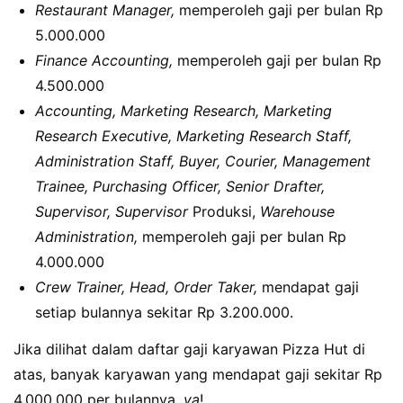
Restaurant Manager,
memperoleh gaji per bulan Rp
5.000.000
Finance Accounting,
memperoleh gaji per bulan Rp
4.500.000
Accounting, Marketing Research, Marketing
Research Executive, Marketing Research Staff,
Administration Staff, Buyer, Courier, Management
Trainee, Purchasing Officer, Senior Drafter,
Supervisor, Supervisor
Produksi,
Warehouse
Administration,
memperoleh gaji per bulan Rp
4.000.000
Crew Trainer, Head, Order Taker,
mendapat gaji
setiap bulannya sekitar Rp 3.200.000.
Jika dilihat dalam daftar gaji karyawan Pizza Hut di
atas, banyak karyawan yang mendapat gaji sekitar Rp
4.000.000 per bulannya,
ya
!