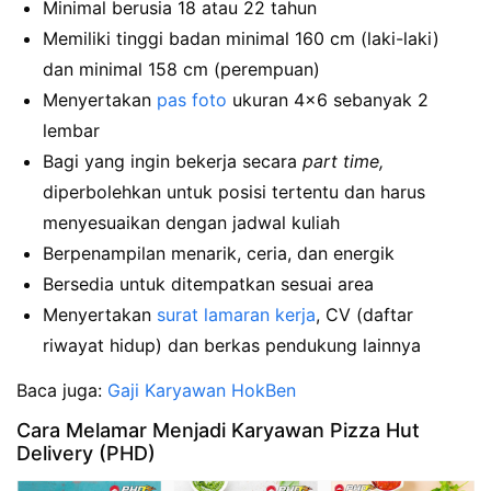
Minimal berusia 18 atau 22 tahun
Memiliki tinggi badan minimal 160 cm (laki-laki)
dan minimal 158 cm (perempuan)
Menyertakan
pas foto
ukuran 4×6 sebanyak 2
lembar
Bagi yang ingin bekerja secara
part time,
diperbolehkan untuk posisi tertentu dan harus
menyesuaikan dengan jadwal kuliah
Berpenampilan menarik, ceria, dan energik
Bersedia untuk ditempatkan sesuai area
Menyertakan
surat lamaran kerja
, CV (daftar
riwayat hidup) dan berkas pendukung lainnya
Baca juga:
Gaji Karyawan HokBen
Cara Melamar Menjadi Karyawan Pizza Hut
Delivery (PHD)