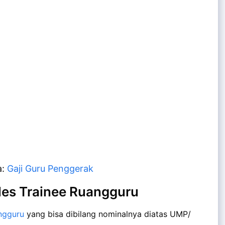
a:
Gaji Guru Penggerak
les Trainee Ruangguru
ngguru
yang bisa dibilang nominalnya diatas UMP/