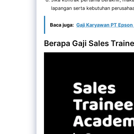
lapangan serta kebutuhan perusahaa
Baca juga:
Gaji Karyawan PT Epson
Berapa Gaji Sales Trai