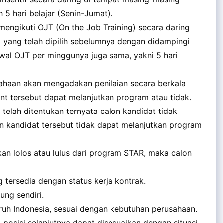
5 hari belajar (Senin-Jumat).
 mengikuti OJT (On the Job Training) secara daring
i yang telah dipilih sebelumnya dengan didampingi
al OJT per minggunya juga sama, yakni 5 hari
ahaan akan mengadakan penilaian secara berkala
t tersebut dapat melanjutkan program atau tidak.
 telah ditentukan ternyata calon kandidat tidak
 kandidat tersebut tidak dapat melanjutkan program
akan lolos atau lulus dari program STAR, maka calon
 tersedia dengan status kerja kontrak.
ung sendiri.
uruh Indonesia, sesuai dengan kebutuhan perusahaan.
 posisi selanjutnya dapat disesuaikan dengan situasi