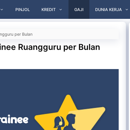
PINJOL
KREDIT
GAJI
DUNIA KERJA
angguru per Bulan
ainee Ruangguru per Bulan