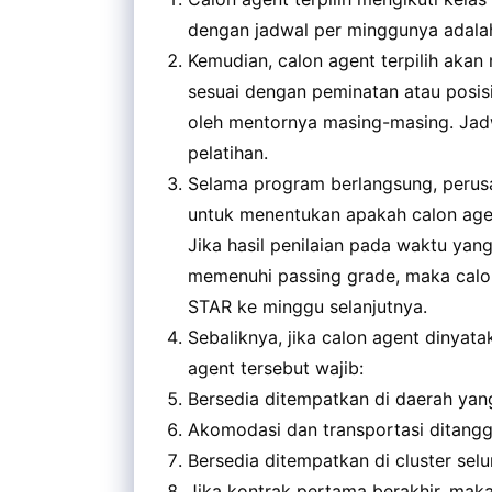
dengan jadwal per minggunya adalah 
Kemudian, calon agent terpilih akan
sesuai dengan peminatan atau posis
oleh mentornya masing-masing. Jadw
pelatihan.
Selama program berlangsung, perus
untuk menentukan apakah calon agen
Jika hasil penilaian pada waktu yang
memenuhi passing grade, maka calon
STAR ke minggu selanjutnya.
Sebaliknya, jika calon agent dinyat
agent tersebut wajib:
Bersedia ditempatkan di daerah yang
Akomodasi dan transportasi ditangg
Bersedia ditempatkan di cluster sel
Jika kontrak pertama berakhir, maka