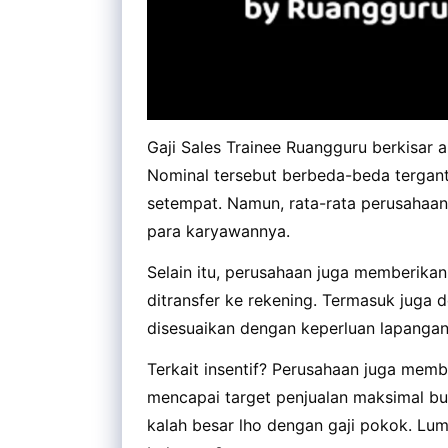
Gaji Sales Trainee Ruangguru berkisar 
Nominal tersebut berbeda-beda tergan
setempat. Namun, rata-rata perusahaa
para karyawannya.
Selain itu, perusahaan juga memberika
ditransfer ke rekening. Termasuk juga d
disesuaikan dengan keperluan lapangan
Terkait insentif? Perusahaan juga memb
mencapai target penjualan maksimal bula
kalah besar lho dengan gaji pokok. Lum