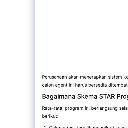
Perusahaan akan menerapkan sistem kon
calon agent ini harus bersedia ditempa
Bagaimana Skema STAR Pro
Rata-rata, program ini berlangsung se
berikut:
Calon agent terpilih mengikuti kelas