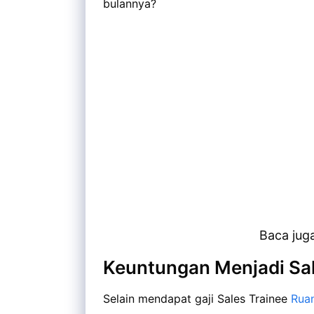
bulannya?
Baca jug
Keuntungan Menjadi Sa
Selain mendapat gaji Sales Trainee
Rua