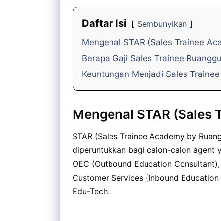
Daftar Isi
Sembunyikan
Mengenal STAR (Sales Trainee Ac
Berapa Gaji Sales Trainee Ruangg
Keuntungan Menjadi Sales Traine
Mengenal STAR (Sales 
STAR (Sales Trainee Academy by Ruan
diperuntukkan bagi calon-calon agent y
OEC (Outbound Education Consultant), F
Customer Services (Inbound Education C
Edu-Tech.