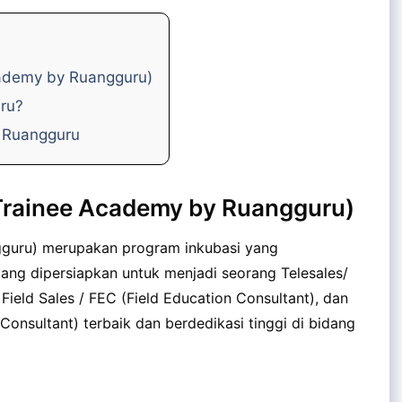
ademy by Ruangguru)
uru?
e Ruangguru
Trainee Academy by Ruangguru)
gguru) merupakan program inkubasi yang
ang dipersiapkan untuk menjadi seorang Telesales/
ield Sales / FEC (Field Education Consultant), dan
onsultant) terbaik dan berdedikasi tinggi di bidang