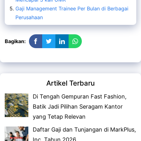
Gaji Management Trainee Per Bulan di Berbagai
Perusahaan
Bagikan:
Artikel Terbaru
Di Tengah Gempuran Fast Fashion,
Batik Jadi Pilihan Seragam Kantor
yang Tetap Relevan
Daftar Gaji dan Tunjangan di MarkPlus,
Inc. Tahun 2026