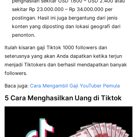
penghasilan sekitar USD 1.600 – USD 2.400 atau
sekitar Rp 23.000.000 – Rp 34.000.000 per
postingan. Hasil ini juga bergantung dari jenis
konten yang diposting dan lokasi geografi dari
penonton.
Itulah kisaran gaji Tiktok 1000 followers dan
seterusnya yang akan Anda dapatkan ketika terjun
menjadi Tiktokers dan berhasil mendapatkan banyak
followers.
Baca juga:
Cara Mengambil Gaji YouTuber Pemula
5 Cara Menghasilkan Uang di Tiktok