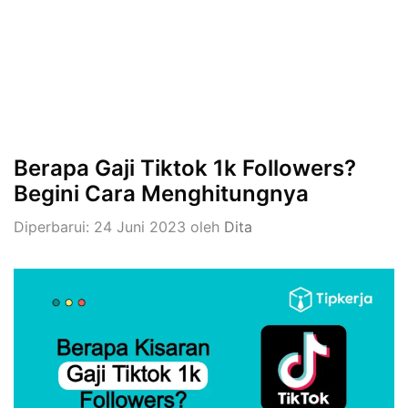
Berapa Gaji Tiktok 1k Followers?
Begini Cara Menghitungnya
Diperbarui: 24 Juni 2023
oleh
Dita