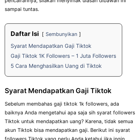
pencairannya, silakan menyimak ulasan dibawah ini
sampai tuntas.
Daftar Isi
Sembunyikan
Syarat Mendapatkan Gaji Tiktok
Gaji Tiktok 1K Followers – 1 Juta Followers
5 Cara Menghasilkan Uang di Tiktok
Syarat Mendapatkan Gaji Tiktok
Sebelum membahas gaji tiktok 1k followers, ada
baiknya Anda mengetahui apa saja sih syarat followers
Tiktok untuk mendapatkan uang? Karena, tidak semua
akun Tiktok bisa mendapatkan gaji. Berikut ini syarat
followers Tiktok yang perlu Anda ketahui jika ingin