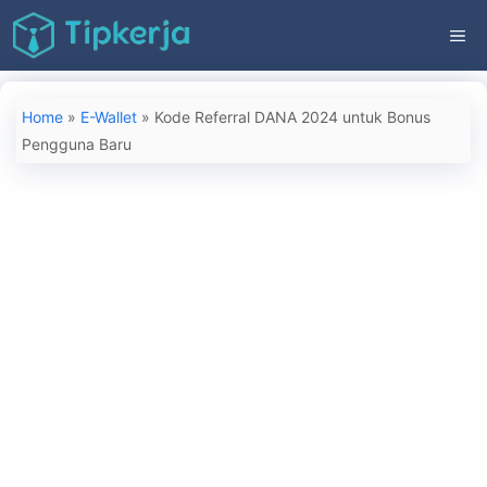
Langsung
ME
ke
isi
Home
»
E-Wallet
»
Kode Referral DANA 2024 untuk Bonus
Pengguna Baru