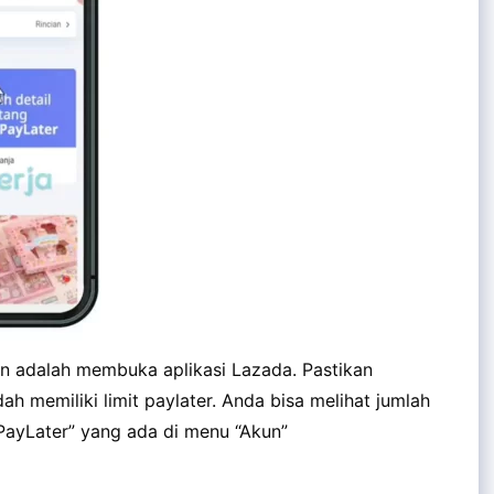
n adalah membuka aplikasi Lazada. Pastikan
 memiliki limit paylater. Anda bisa melihat jumlah
zPayLater” yang ada di menu “Akun”