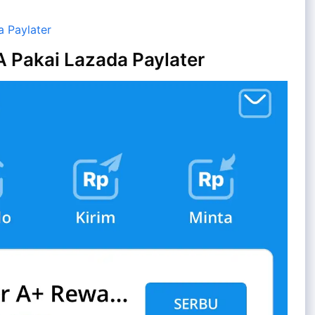
a Paylater
 Pakai Lazada Paylater