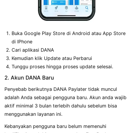
Buka Google Play Store di Android atau App Store
di IPhone
Cari aplikasi DANA
Kemudian klik Update atau Perbarui
Tunggu proses hingga proses update selesai.
2. Akun DANA Baru
Penyebab berikutnya DANA Paylater tidak muncul
adalah Anda sebagai pengguna baru. Akun anda wajib
aktif minimal 3 bulan terlebih dahulu sebelum bisa
menggunakan layanan ini.
Kebanyakan pengguna baru belum memenuhi