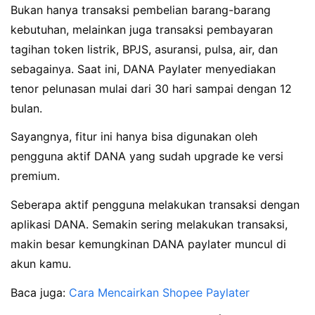
Bukan hanya transaksi pembelian barang-barang
kebutuhan, melainkan juga transaksi pembayaran
tagihan token listrik, BPJS, asuransi, pulsa, air, dan
sebagainya. Saat ini, DANA Paylater menyediakan
tenor pelunasan mulai dari 30 hari sampai dengan 12
bulan.
Sayangnya, fitur ini hanya bisa digunakan oleh
pengguna aktif DANA yang sudah upgrade ke versi
premium.
Seberapa aktif pengguna melakukan transaksi dengan
aplikasi DANA. Semakin sering melakukan transaksi,
makin besar kemungkinan DANA paylater muncul di
akun kamu.
Baca juga:
Cara Mencairkan Shopee Paylater