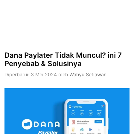
Dana Paylater Tidak Muncul? ini 7
Penyebab & Solusinya
Diperbarui: 3 Mei 2024
oleh
Wahyu Setiawan