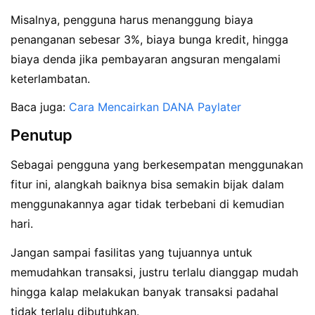
Misalnya, pengguna harus menanggung biaya
penanganan sebesar 3%, biaya bunga kredit, hingga
biaya denda jika pembayaran angsuran mengalami
keterlambatan.
Baca juga:
Cara Mencairkan DANA Paylater
Penutup
Sebagai pengguna yang berkesempatan menggunakan
fitur ini, alangkah baiknya bisa semakin bijak dalam
menggunakannya agar tidak terbebani di kemudian
hari.
Jangan sampai fasilitas yang tujuannya untuk
memudahkan transaksi, justru terlalu dianggap mudah
hingga kalap melakukan banyak transaksi padahal
tidak terlalu dibutuhkan.