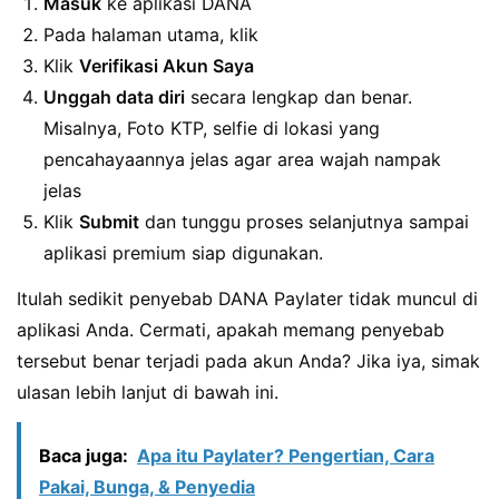
Masuk
ke aplikasi DANA
Pada halaman utama, klik
Klik
Verifikasi Akun Saya
Unggah data diri
secara lengkap dan benar.
Misalnya, Foto KTP, selfie di lokasi yang
pencahayaannya jelas agar area wajah nampak
jelas
Klik
Submit
dan tunggu proses selanjutnya sampai
aplikasi premium siap digunakan.
Itulah sedikit penyebab DANA Paylater tidak muncul di
aplikasi Anda. Cermati, apakah memang penyebab
tersebut benar terjadi pada akun Anda? Jika iya, simak
ulasan lebih lanjut di bawah ini.
Baca juga:
Apa itu Paylater? Pengertian, Cara
Pakai, Bunga, & Penyedia