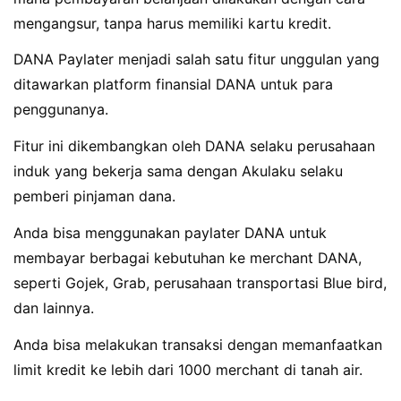
mengangsur, tanpa harus memiliki kartu kredit.
DANA Paylater menjadi salah satu fitur unggulan yang
ditawarkan platform finansial DANA untuk para
penggunanya.
Fitur ini dikembangkan oleh DANA selaku perusahaan
induk yang bekerja sama dengan Akulaku selaku
pemberi pinjaman dana.
Anda bisa menggunakan paylater DANA untuk
membayar berbagai kebutuhan ke merchant DANA,
seperti Gojek, Grab, perusahaan transportasi Blue bird,
dan lainnya.
Anda bisa melakukan transaksi dengan memanfaatkan
limit kredit ke lebih dari 1000 merchant di tanah air.