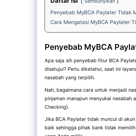
Daftar Isi
Sembunyikan
Penyebab MyBCA Paylater Tidak 
Cara Mengatasi MyBCA Paylater T
Penyebab MyBCA Paylat
Apa saja sih penyebab fitur BCA Paylat
disetujui? Perlu diketahui, saat ini la
nasabah yang terpilih.
Nah, bagaimana cara untuk menjadi nas
pinjaman manapun menyukai nasabah ata
Checking).
Jika BCA Paylater tidak muncul di akun
baik sehingga pihak bank tidak memilih