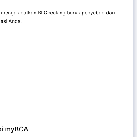
g mengakibatkan BI Checking buruk penyebab dari
kasi Anda.
si myBCA