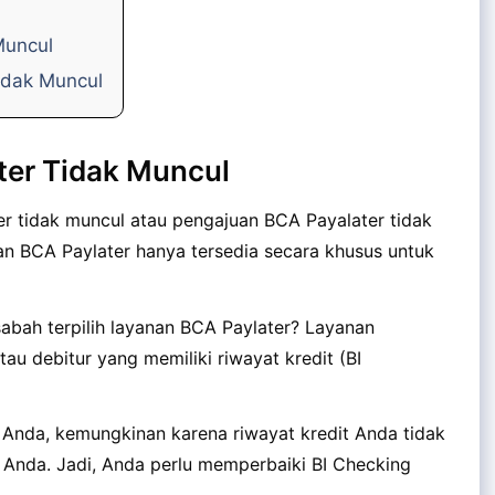
Muncul
idak Muncul
er Tidak Muncul
er tidak muncul atau pengajuan BCA Payalater tidak
yanan BCA Paylater hanya tersedia secara khusus untuk
abah terpilih layanan BCA Paylater? Layanan
u debitur yang memiliki riwayat kredit (BI
 Anda, kemungkinan karena riwayat kredit Anda tidak
 Anda. Jadi, Anda perlu memperbaiki BI Checking