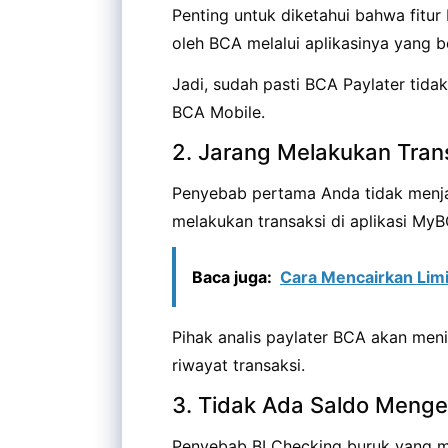
Penting untuk diketahui bahwa fitur
oleh BCA melalui aplikasinya yang
Jadi, sudah pasti BCA Paylater tid
BCA Mobile.
2. Jarang Melakukan Tran
Penyebab pertama Anda tidak menjad
melakukan transaksi di aplikasi My
Baca juga:
Cara Mencairkan Limi
Pihak analis paylater BCA akan meni
riwayat transaksi.
3. Tidak Ada Saldo Meng
Penyebab BI Checking buruk yang me