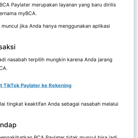
 BCA Paylater merupakan layanan yang baru dirilis
 bernama myBCA.
ak muncul jika Anda hanya menggunakan aplikasi
saksi
i nasabah terpilih mungkin karena Anda jarang
BCA.
t TikTok Paylater ke Rekening
lai tingkat keaktifan Anda sebagai nasabah melalui
endap
ngakibatkan BCA Paylater tidak muncul bisa jadi