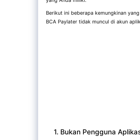
yang Anda miliki.
Berikut ini beberapa kemungkinan yan
BCA Paylater tidak muncul di akun apli
1. Bukan Pengguna Aplika