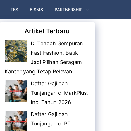
TES
BISNIS
PARTNERSHIP
Artikel Terbaru
Di Tengah Gempuran
Fast Fashion, Batik
Jadi Pilihan Seragam
Kantor yang Tetap Relevan
Daftar Gaji dan
Tunjangan di MarkPlus,
Inc. Tahun 2026
Daftar Gaji dan
Tunjangan di PT