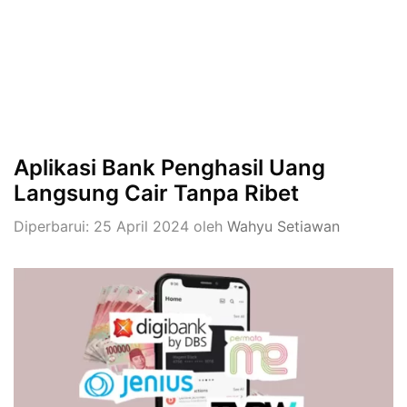
Aplikasi Bank Penghasil Uang
Langsung Cair Tanpa Ribet
Diperbarui: 25 April 2024
oleh
Wahyu Setiawan