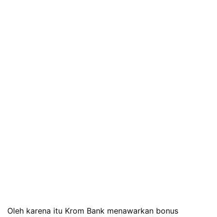
Oleh karena itu Krom Bank menawarkan bonus