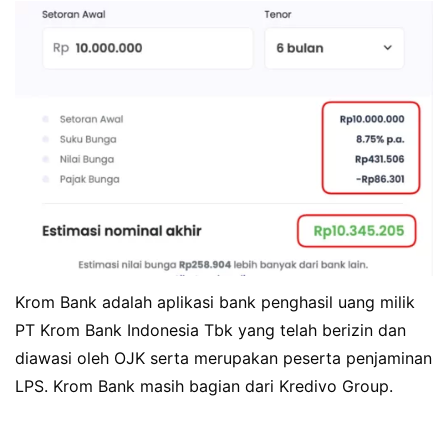
Krom Bank adalah aplikasi bank penghasil uang milik
PT Krom Bank Indonesia Tbk yang telah berizin dan
diawasi oleh OJK serta merupakan peserta penjaminan
LPS. Krom Bank masih bagian dari Kredivo Group.