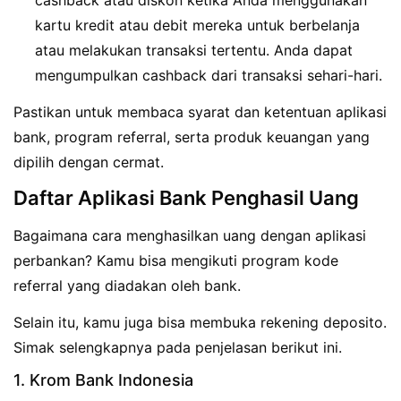
cashback atau diskon ketika Anda menggunakan
kartu kredit atau debit mereka untuk berbelanja
atau melakukan transaksi tertentu. Anda dapat
mengumpulkan cashback dari transaksi sehari-hari.
Pastikan untuk membaca syarat dan ketentuan aplikasi
bank, program referral, serta produk keuangan yang
dipilih dengan cermat.
Daftar Aplikasi Bank Penghasil Uang
Bagaimana cara menghasilkan uang dengan aplikasi
perbankan? Kamu bisa mengikuti program kode
referral yang diadakan oleh bank.
Selain itu, kamu juga bisa membuka rekening deposito.
Simak selengkapnya pada penjelasan berikut ini.
1. Krom Bank Indonesia