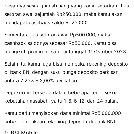
besarnya sesuai jumlah uang yang kamu setorkan. Jika
setoran awal sejumlah Rp250.000, maka kamu akan
mendapat cashback saldo Rp25.000.
Sementara jika setoran awal Rp500.000, maka
cashback saldonya sebesar Rp50.000. Kamu bisa
mengikuti promo ini sampai tanggal 31 Oktober 2023.
Selain itu, kamu juga bisa membuka rekening deposito
di bank BNI dengan suku bunga deposito berkisar
antara 2,25% – 3,00% per tahun.
Deposito ini tersedia dalam beberapa tenor sesuai
kebutuhan nasabah, yaitu 1, 3, 6, 12, dan 24 bulan.
Kamu perlu menyiapkan dana minimal Rp5.000.000
untuk pembukaan rekening deposito di bank BNI.
9. BSI Mobile