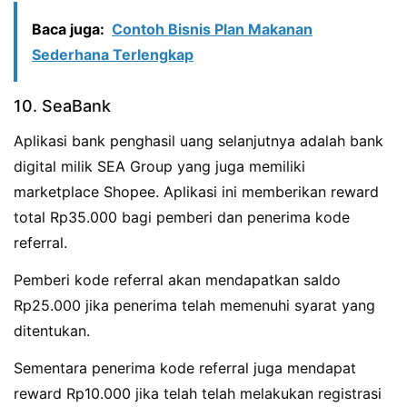
Baca juga:
Contoh Bisnis Plan Makanan
Sederhana Terlengkap
10. SeaBank
Aplikasi bank penghasil uang selanjutnya adalah bank
digital milik SEA Group yang juga memiliki
marketplace Shopee. Aplikasi ini memberikan reward
total Rp35.000 bagi pemberi dan penerima kode
referral.
Pemberi kode referral akan mendapatkan saldo
Rp25.000 jika penerima telah memenuhi syarat yang
ditentukan.
Sementara penerima kode referral juga mendapat
reward Rp10.000 jika telah telah melakukan registrasi