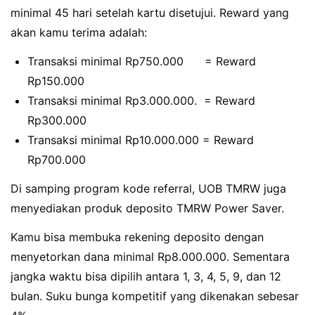
minimal 45 hari setelah kartu disetujui. Reward yang
akan kamu terima adalah:
Transaksi minimal Rp750.000 = Reward
Rp150.000
Transaksi minimal Rp3.000.000. = Reward
Rp300.000
Transaksi minimal Rp10.000.000 = Reward
Rp700.000
Di samping program kode referral, UOB TMRW juga
menyediakan produk deposito TMRW Power Saver.
Kamu bisa membuka rekening deposito dengan
menyetorkan dana minimal Rp8.000.000. Sementara
jangka waktu bisa dipilih antara 1, 3, 4, 5, 9, dan 12
bulan. Suku bunga kompetitif yang dikenakan sebesar