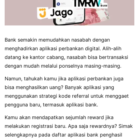
Bank semakin memudahkan nasabah dengan
menghadirkan aplikasi perbankan digital. Alih-alih
datang ke kantor cabang, nasabah bisa bertransaksi
dengan mudah melalui ponselnya masing-masing.
Namun, tahukah kamu jika aplikasi perbankan juga
bisa menghasilkan uang? Banyak aplikasi yang
menggunakan strategi kode referral untuk menggaet
pengguna baru, termasuk aplikasi bank.
Kamu akan mendapatkan sejumlah reward jika
melakukan registrasi baru. Apa saja rewardnya? Simak
selengkapnya pada daftar aplikasi bank penghasil