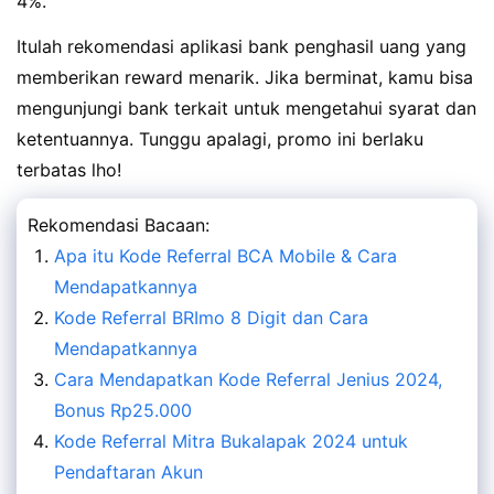
4%.
Itulah rekomendasi aplikasi bank penghasil uang yang
memberikan reward menarik. Jika berminat, kamu bisa
mengunjungi bank terkait untuk mengetahui syarat dan
ketentuannya. Tunggu apalagi, promo ini berlaku
terbatas lho!
Rekomendasi Bacaan:
Apa itu Kode Referral BCA Mobile & Cara
Mendapatkannya
Kode Referral BRImo 8 Digit dan Cara
Mendapatkannya
Cara Mendapatkan Kode Referral Jenius 2024,
Bonus Rp25.000
Kode Referral Mitra Bukalapak 2024 untuk
Pendaftaran Akun