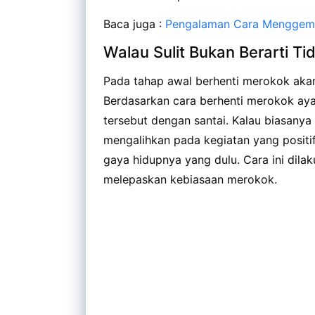
Baca juga :
Pengalaman Cara Menggemuk
Walau Sulit Bukan Berarti T
Pada tahap awal berhenti merokok akan 
Berdasarkan cara berhenti merokok aya
tersebut dengan santai. Kalau biasanya 
mengalihkan pada kegiatan yang positi
gaya hidupnya yang dulu. Cara ini dila
melepaskan kebiasaan merokok.