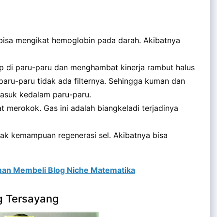
bisa mengikat hemoglobin pada darah. Akibatnya
p di paru-paru dan menghambat kinerja rambut halus
paru-paru tidak ada filternya. Sehingga kuman dan
asuk kedalam paru-paru.
t merokok. Gas ini adalah biangkeladi terjadinya
ak kemampuan regenerasi sel. Akibatnya bisa
man Membeli Blog Niche Matematika
g Tersayang