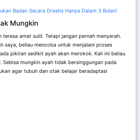
an Badan Secara Drastis Hanya Dalam 3 Bulan!
idak Mungkin
terasa amat sulit. Tetapi jangan pernah menyerah.
h saya, beliau mencoba untuk menjalani proses
ada pikiran sedikit ayah akan merokok. Kali ini beliau
f. Sebisa mungkin ayah tidak bersinggungan pada
kukan agar tubuh dan otak belajar beradaptasi