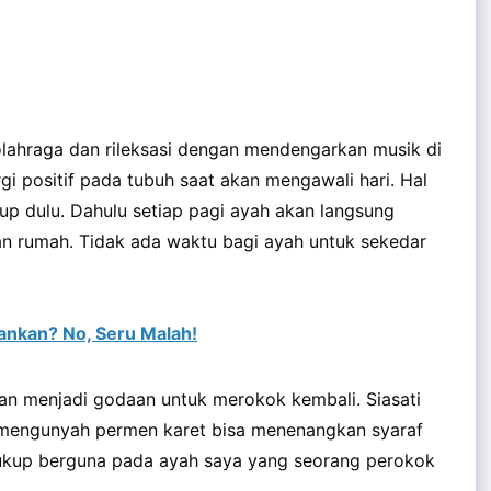
olahraga dan rileksasi dengan mendengarkan musik di
gi positif pada tubuh saat akan mengawali hari. Hal
p dulu. Dahulu setiap pagi ayah akan langsung
n rumah. Tidak ada waktu bagi ayah untuk sekedar
nkan? No, Seru Malah!
kan menjadi godaan untuk merokok kembali. Siasati
 mengunyah permen karet bisa menenangkan syaraf
i cukup berguna pada ayah saya yang seorang perokok