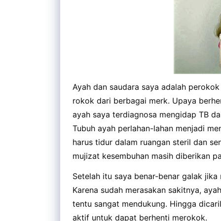
Ayah dan saudara saya adalah perokok
rokok dari berbagai merk. Upaya berhe
ayah saya terdiagnosa mengidap TB dan
Tubuh ayah perlahan-lahan menjadi mengu
harus tidur dalam ruangan steril dan s
mujizat kesembuhan masih diberikan p
Setelah itu saya benar-benar galak jik
Karena sudah merasakan sakitnya, ayah
tentu sangat mendukung. Hingga dicari
aktif untuk dapat berhenti merokok.