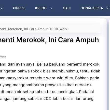
PINJOL
KREDIT
GAJI
DUNIA KERJA
enti Merokok, Ini Cara Ampuh 100% Work!
enti Merokok, Ini Cara Ampuh
awan
ng dari ayah saya. Beliau berjuang berhenti merokok
Peringatan bahwa rokok bisa membunuhmu, tentu tidak
yanan masyarakat tersebut wara-wiri di tv. Bahkan pada
to yang menggambarkan penyakit akibat merokok.
di tanah air setiap tahun terus meningkat. Padahal
angan jantung sebesar 20% lebih besar dari orang