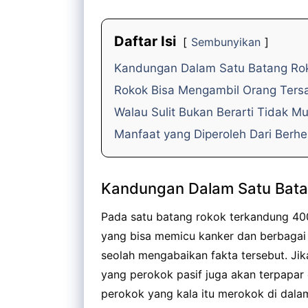
Daftar Isi
Sembunyikan
Kandungan Dalam Satu Batang Ro
Rokok Bisa Mengambil Orang Ters
Walau Sulit Bukan Berarti Tidak M
Manfaat yang Diperoleh Dari Berhe
Kandungan Dalam Satu Bat
Pada satu batang rokok terkandung 40
yang bisa memicu kanker dan berbagai 
seolah mengabaikan fakta tersebut. Ji
yang perokok pasif juga akan terpapa
perokok yang kala itu merokok di dalam