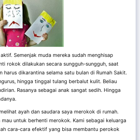
 aktif. Semenjak muda mereka sudah menghisap
nti rokok dilakukan secara sungguh-sungguh, saat
 harus dikarantina selama satu bulan di Rumah Sakit.
rus, hingga tinggal tulang berbalut kulit. Beliau
endirian. Rasanya sebagai anak sangat sedih. Hingga
adanya.
a melihat ayah dan saudara saya merokok di rumah.
 mau untuk berhenti merokok. Kami sebagai keluarga
lah cara-cara efektif yang bisa membantu perokok