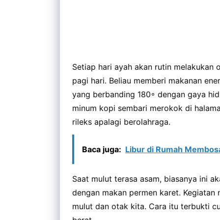
Setiap hari ayah akan rutin melakukan 
pagi hari. Beliau memberi makanan ener
yang berbanding 180◦ dengan gaya hidu
minum kopi sembari merokok di halama
rileks apalagi berolahraga.
Baca juga:
Libur di Rumah Membosa
Saat mulut terasa asam, biasanya ini a
dengan makan permen karet. Kegiatan
mulut dan otak kita. Cara itu terbukt