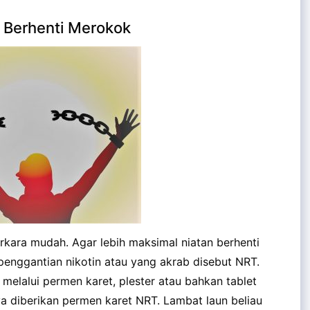
 Berhenti Merokok
kara mudah. Agar lebih maksimal niatan berhenti
penggantian nikotin atau yang akrab disebut NRT.
 melalui permen karet, plester atau bahkan tablet
a diberikan permen karet NRT. Lambat laun beliau