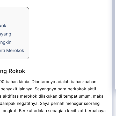
kok
ayang
ungkin
nti Merokok
ang Rokok
00 bahan kimia. Diantaranya adalah bahan-bahan
penyakit lainnya. Sayangnya para perkokok aktif
ka aktifitas merokok dilakukan di tempat umum, maka
r dampak negatifnya. Saya pernah menegur seorang
 angkot. Berikut adalah sebagian kecil zat berbahaya