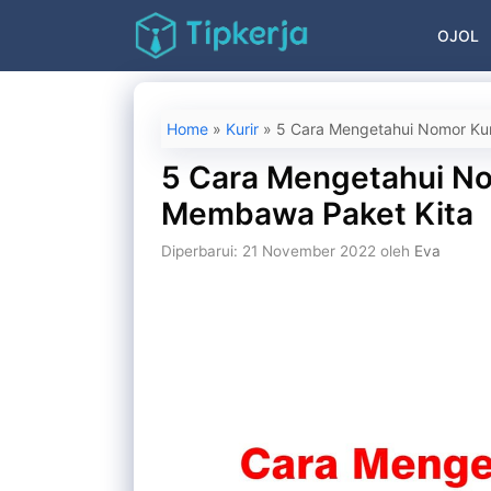
Langsung
OJOL
ke
isi
Home
»
Kurir
»
5 Cara Mengetahui Nomor Kur
5 Cara Mengetahui No
Membawa Paket Kita
Diperbarui: 21 November 2022
oleh
Eva