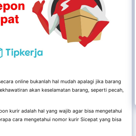
ecara online bukanlah hal mudah apalagi jika barang
kekhawatiran akan keselamatan barang, seperti pecah,
pon kurir adalah hal yang wajib agar bisa mengetahui
erapa cara mengetahui nomor kurir Sicepat yang bisa