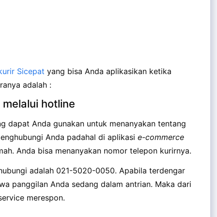
kurir Sicepat
yang bisa Anda aplikasikan ketika
ranya adalah :
melalui hotline
yang dapat Anda gunakan untuk menanyakan tentang
 menghubungi Anda padahal di aplikasi
e-commerce
mah. Anda bisa menanyakan nomor telepon kurirnya.
hubungi adalah 021-5020-0050. Apabila terdengar
hwa panggilan Anda sedang dalam antrian. Maka dari
service merespon.