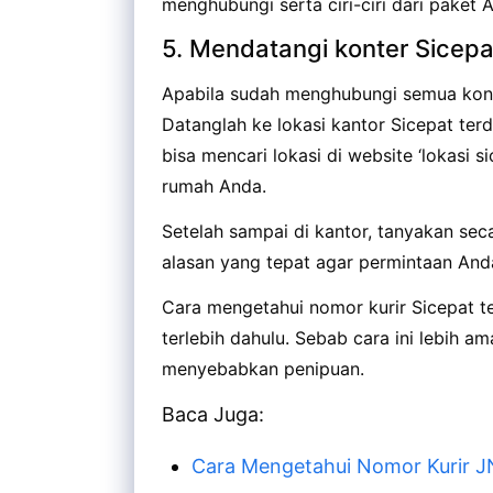
menghubungi serta ciri-ciri dari paket 
5. Mendatangi konter Sicepa
Apabila sudah menghubungi semua kon
Datanglah ke lokasi kantor Sicepat te
bisa mencari lokasi di website ‘lokasi s
rumah Anda.
Setelah sampai di kantor, tanyakan sec
alasan yang tepat agar permintaan Anda
Cara mengetahui nomor kurir Sicepat t
terlebih dahulu. Sebab cara ini lebih a
menyebabkan penipuan.
Baca Juga:
Cara Mengetahui Nomor Kurir 