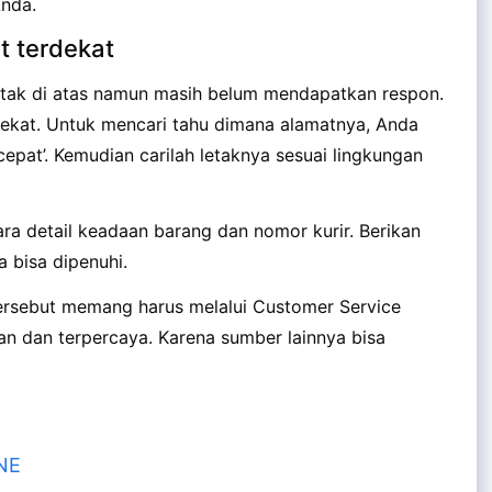
Anda.
t terdekat
tak di atas namun masih belum mendapatkan respon.
rdekat. Untuk mencari tahu dimana alamatnya, Anda
icepat’. Kemudian carilah letaknya sesuai lingkungan
ara detail keadaan barang dan nomor kurir. Berikan
 bisa dipenuhi.
ersebut memang harus melalui Customer Service
man dan terpercaya. Karena sumber lainnya bisa
JNE