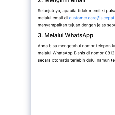
Selanjutnya, apabila tidak memiliki pu
melalui email di
customer.care@sicepa
menyampaikan tujuan dengan jelas sepe
3. Melalui WhatsApp
Anda bisa mengetahui nomor telepon ku
melalui WhatsApp Bisnis di nomor 0812
secara otomatis terlebih dulu, namun t