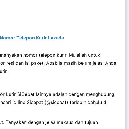
 Nomor Telepon Kurir Lazada
enanyakan nomor telepon kurir. Mulailah untuk
 resi dan isi paket. Apabila masih belum jelas, Anda
rir.
or kurir SiCepat lainnya adalah dengan menghubungi
cari id line Sicepat (@sicepat) terlebih dahulu di
but. Tanyakan dengan jelas maksud dan tujuan