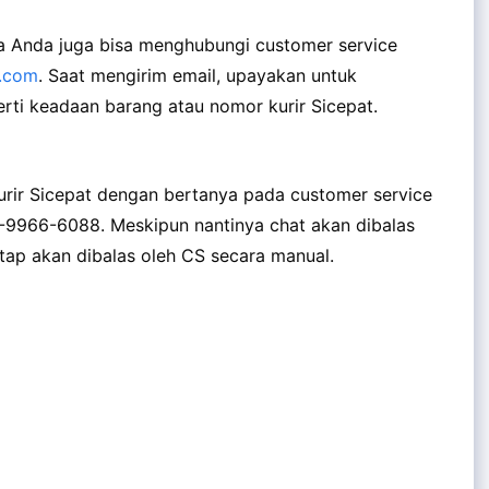
lsa Anda juga bisa menghubungi customer service
t.com
. Saat mengirim email, upayakan untuk
rti keadaan barang atau nomor kurir Sicepat.
rir Sicepat dengan bertanya pada customer service
-9966-6088. Meskipun nantinya chat akan dibalas
etap akan dibalas oleh CS secara manual.