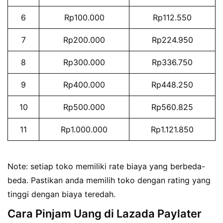
6
Rp100.000
Rp112.550
7
Rp200.000
Rp224.950
8
Rp300.000
Rp336.750
9
Rp400.000
Rp448.250
10
Rp500.000
Rp560.825
11
Rp1.000.000
Rp1.121.850
Note: setiap toko memiliki rate biaya yang berbeda-
beda. Pastikan anda memilih toko dengan rating yang
tinggi dengan biaya teredah.
Cara Pinjam Uang di Lazada Paylater