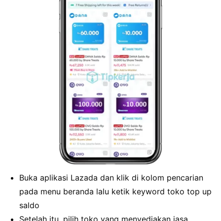
Buka aplikasi Lazada dan klik di kolom pencarian
pada menu beranda lalu ketik keyword toko top up
saldo
Setelah itu, pilih toko yang menyediakan jasa