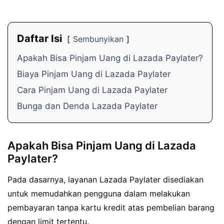
Daftar Isi
Sembunyikan
Apakah Bisa Pinjam Uang di Lazada Paylater?
Biaya Pinjam Uang di Lazada Paylater
Cara Pinjam Uang di Lazada Paylater
Bunga dan Denda Lazada Paylater
Apakah Bisa Pinjam Uang di Lazada
Paylater?
Pada dasarnya, layanan Lazada Paylater disediakan
untuk memudahkan pengguna dalam melakukan
pembayaran tanpa kartu kredit atas pembelian barang
dengan limit tertentu.