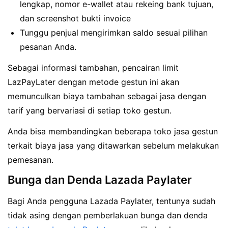
lengkap, nomor e-wallet atau rekeing bank tujuan,
dan screenshot bukti invoice
Tunggu penjual mengirimkan saldo sesuai pilihan
pesanan Anda.
Sebagai informasi tambahan, pencairan limit
LazPayLater dengan metode gestun ini akan
memunculkan biaya tambahan sebagai jasa dengan
tarif yang bervariasi di setiap toko gestun.
Anda bisa membandingkan beberapa toko jasa gestun
terkait biaya jasa yang ditawarkan sebelum melakukan
pemesanan.
Bunga dan Denda Lazada Paylater
Bagi Anda pengguna Lazada Paylater, tentunya sudah
tidak asing dengan pemberlakuan bunga dan denda