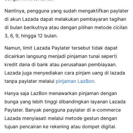
Nantinya, pengguna yang sudah mengaktifkan paylater
di akun Lazada dapat melakukan pembayaran tagihan
di bulan berikutnya atau dengan pilihan metode cicilan
3, 6, 9, hingga 12 bulan.
Namun, limit Lazada Paylater tersebut tidak dapat
dicairkan langsung menjadi pinjaman tunai seperti
kredit dana di bank atau perusahaan pembiayaan.
Lazada juga menyediakan cara pinjam uang di lazada
tanpa paylater melalui
pinjaman LazBon
.
Hanya saja LazBon menawarkan pinjaman dengan
bunga yang lebih tinggi dibandingkan layanan Lazada
Paylater. Banyak pengguna paylater di e-commerce
Lazada menyiasati melalui metode gestun dengan
tujuan pencairan ke rekening atau dompet digital.