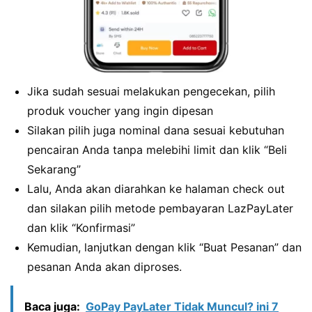
Jika sudah sesuai melakukan pengecekan, pilih
produk voucher yang ingin dipesan
Silakan pilih juga nominal dana sesuai kebutuhan
pencairan Anda tanpa melebihi limit dan klik “Beli
Sekarang”
Lalu, Anda akan diarahkan ke halaman check out
dan silakan pilih metode pembayaran LazPayLater
dan klik “Konfirmasi”
Kemudian, lanjutkan dengan klik “Buat Pesanan” dan
pesanan Anda akan diproses.
Baca juga:
GoPay PayLater Tidak Muncul? ini 7