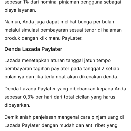
sebesar 1% dari nominal pinjaman pengguna sebagai
biaya layanan.
Namun, Anda juga dapat melihat bunga per bulan
melalui simulasi pembayaran sesuai tenor di halaman
produk dengan klik menu PayLater.
Denda Lazada Paylater
Lazada menetapkan aturan tanggal jatuh tempo
pembayaran tagihan paylater pada tanggal 2 setiap
bulannya dan jika terlambat akan dikenakan denda.
Denda Lazada Paylater yang dibebankan kepada Anda
sebesar 0,3% per hari dari total cicilan yang harus
dibayarkan.
Demikianlah penjelasan mengenai cara pinjam uang di
Lazada Paylater dengan mudah dan anti ribet yang