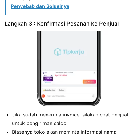
Penyebab dan Solusinya
Langkah 3 : Konfirmasi Pesanan ke Penjual
Jika sudah menerima invoice, silakah chat penjual
untuk pengiriman saldo
Biasanya toko akan meminta informasi nama