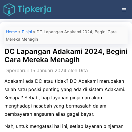
Langsung
ME
ke
isi
Home
»
Pinjol
»
DC Lapangan Adakami 2024, Begini Cara
Mereka Menagih
DC Lapangan Adakami 2024, Begini
Cara Mereka Menagih
Diperbarui: 15 Januari 2024
oleh
Dita
Adakami ada DC atau tidak? DC Adakami merupakan
salah satu posisi penting yang ada di sistem Adakami.
Kenapa? Sebab, tiap layanan pinjaman akan
menghadapi nasabah yang bermasalah dalam
pembayaran angsuran alias gagal bayar.
Nah, untuk mengatasi hal ini, setiap layanan pinjaman