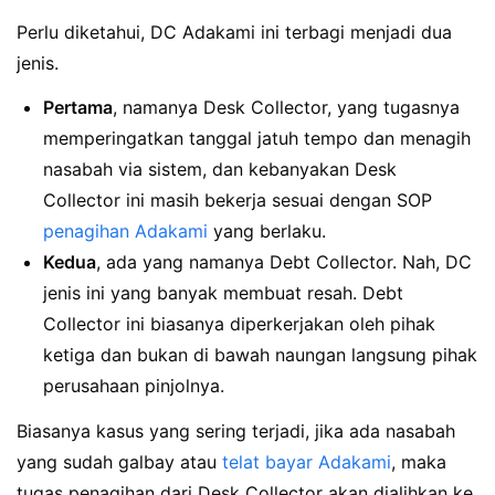
Perlu diketahui, DC Adakami ini terbagi menjadi dua
jenis.
Pertama
, namanya Desk Collector, yang tugasnya
memperingatkan tanggal jatuh tempo dan menagih
nasabah via sistem, dan kebanyakan Desk
Collector ini masih bekerja sesuai dengan SOP
penagihan Adakami
yang berlaku.
Kedua
, ada yang namanya Debt Collector. Nah, DC
jenis ini yang banyak membuat resah. Debt
Collector ini biasanya diperkerjakan oleh pihak
ketiga dan bukan di bawah naungan langsung pihak
perusahaan pinjolnya.
Biasanya kasus yang sering terjadi, jika ada nasabah
yang sudah galbay atau
telat bayar Adakami
, maka
tugas penagihan dari Desk Collector akan dialihkan ke