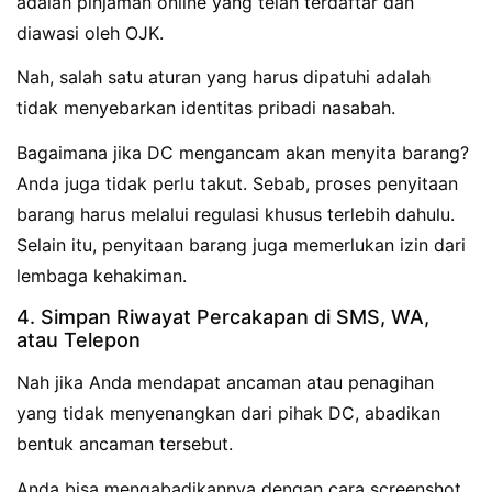
adalah pinjaman online yang telah terdaftar dan
diawasi oleh OJK.
Nah, salah satu aturan yang harus dipatuhi adalah
tidak menyebarkan identitas pribadi nasabah.
Bagaimana jika DC mengancam akan menyita barang?
Anda juga tidak perlu takut. Sebab, proses penyitaan
barang harus melalui regulasi khusus terlebih dahulu.
Selain itu, penyitaan barang juga memerlukan izin dari
lembaga kehakiman.
4. Simpan Riwayat Percakapan di SMS, WA,
atau Telepon
Nah jika Anda mendapat ancaman atau penagihan
yang tidak menyenangkan dari pihak DC, abadikan
bentuk ancaman tersebut.
Anda bisa mengabadikannya dengan cara screenshot