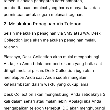
tersebut adalah peringatan keterlambatan,
pemberitahuan nominal yang harus dibayarkan, dan
permintaan untuk segera melunasi tagihan.
2. Melakukan Penagihan Via Telepon
Selain melakukan penagihan via SMS atau WA, Desk
Collection juga akan melakukan penagihan melalui
telepon.
Biasanya, Desk Collection akan mulai menghubungi
Anda jika Anda tidak memberi respon yang baik saat
ditagih melalui pesan. Desk Collection juga akan
menelepon Anda saat Anda sudah mengalami
keterlambatan dalam waktu yang cukup lama.
Desk Collection akan menghubungi Anda setidaknya 3
kali dalam sehari atau malah lebih. Apalagi jika Anda
mengabaikan telepon tersebut, DC akan menghubungi