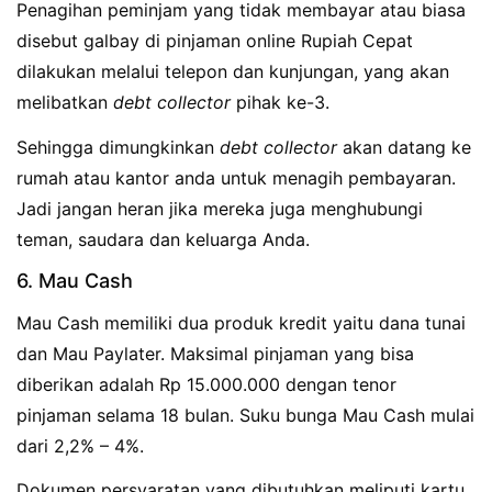
Penagihan peminjam yang tidak membayar atau biasa
disebut galbay di pinjaman online Rupiah Cepat
dilakukan melalui telepon dan kunjungan, yang akan
melibatkan
debt collector
pihak ke-3.
Sehingga dimungkinkan
debt collector
akan datang ke
rumah atau kantor anda untuk menagih pembayaran.
Jadi jangan heran jika mereka juga menghubungi
teman, saudara dan keluarga Anda.
6. Mau Cash
Mau Cash memiliki dua produk kredit yaitu dana tunai
dan Mau Paylater. Maksimal pinjaman yang bisa
diberikan adalah Rp 15.000.000 dengan tenor
pinjaman selama 18 bulan. Suku bunga Mau Cash mulai
dari 2,2% – 4%.
Dokumen persyaratan yang dibutuhkan meliputi kartu