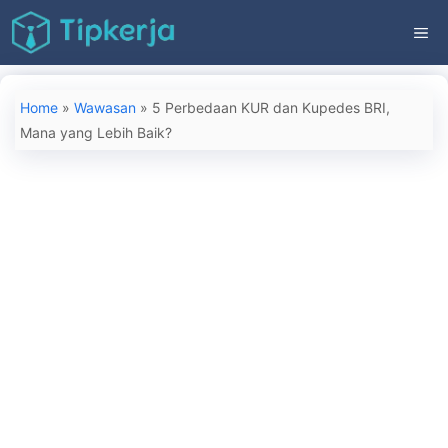
Langsung
ME
ke
isi
Home
»
Wawasan
»
5 Perbedaan KUR dan Kupedes BRI,
Mana yang Lebih Baik?