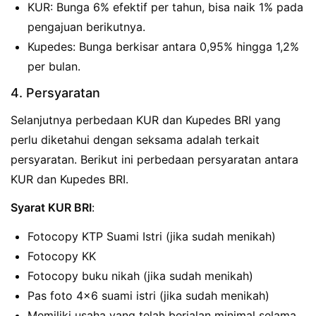
KUR: Bunga 6% efektif per tahun, bisa naik 1% pada
pengajuan berikutnya.
Kupedes: Bunga berkisar antara 0,95% hingga 1,2%
per bulan.
4. Persyaratan
Selanjutnya perbedaan KUR dan Kupedes BRI yang
perlu diketahui dengan seksama adalah terkait
persyaratan. Berikut ini perbedaan persyaratan antara
KUR dan Kupedes BRI.
Syarat KUR BRI
:
Fotocopy KTP Suami Istri (jika sudah menikah)
Fotocopy KK
Fotocopy buku nikah (jika sudah menikah)
Pas foto 4×6 suami istri (jika sudah menikah)
Memiliki usaha yang telah berjalan minimal selama