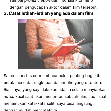
sampai
pronunciation
dan intonasi kita mirip
dengan pengucapan aktor dalam film tersebut.
3. Catat istilah-istilah yang ada dalam film
Sama seperti saat membaca buku, penting bagi kita
untuk mencatat ungkapan dalam film yang ditonton.
Biasanya, yang saya lakukan adalah selalu menyiapkan
notes
kecil saat akan menonton sebuah film. Jadi, saat
menemukan kata-kata sulit, saya bisa langsung
dengan mudah mencatatnya.