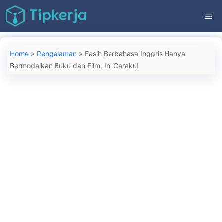
Langsung
ME
ke
isi
Home
»
Pengalaman
»
Fasih Berbahasa Inggris Hanya
Bermodalkan Buku dan Film, Ini Caraku!