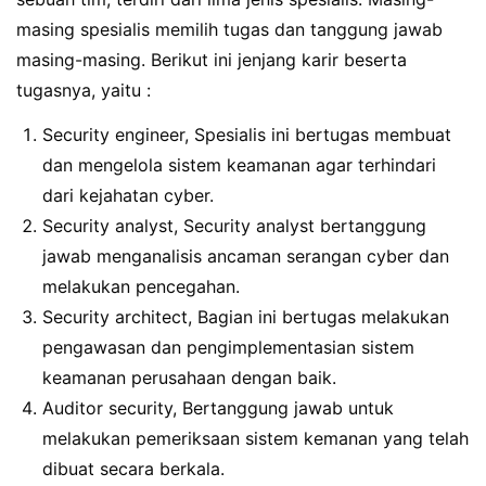
masing spesialis memilih tugas dan tanggung jawab
masing-masing. Berikut ini jenjang karir beserta
tugasnya, yaitu :
Security engineer, Spesialis ini bertugas membuat
dan mengelola sistem keamanan agar terhindari
dari kejahatan cyber.
Security analyst, Security analyst bertanggung
jawab menganalisis ancaman serangan cyber dan
melakukan pencegahan.
Security architect, Bagian ini bertugas melakukan
pengawasan dan pengimplementasian sistem
keamanan perusahaan dengan baik.
Auditor security, Bertanggung jawab untuk
melakukan pemeriksaan sistem kemanan yang telah
dibuat secara berkala.