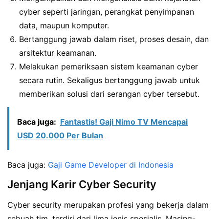
cyber seperti jaringan, perangkat penyimpanan
data, maupun komputer.
Bertanggung jawab dalam riset, proses desain, dan
arsitektur keamanan.
Melakukan pemeriksaan sistem keamanan cyber
secara rutin. Sekaligus bertanggung jawab untuk
memberikan solusi dari serangan cyber tersebut.
Baca juga:
Fantastis! Gaji Nimo TV Mencapai
USD 20.000 Per Bulan
Baca juga:
Gaji Game Developer di Indonesia
Jenjang Karir Cyber Security
Cyber security merupakan profesi yang bekerja dalam
sebuah tim, terdiri dari lima jenis spesialis. Masing-