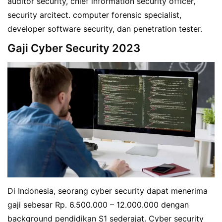
auditor security, chief information security officer,
security arcitect. computer forensic specialist,
developer software security, dan penetration tester.
Gaji Cyber Security 2023
Di Indonesia, seorang cyber security dapat menerima
gaji sebesar Rp. 6.500.000 – 12.000.000 dengan
background pendidikan S1 sederajat. Cyber security