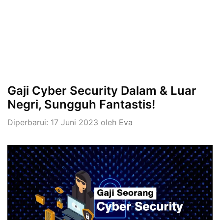
Gaji Cyber Security Dalam & Luar
Negri, Sungguh Fantastis!
Diperbarui: 17 Juni 2023
oleh
Eva