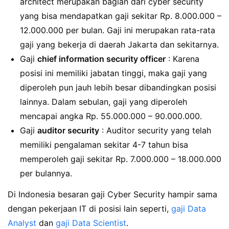
architect merupakan bagian dari cyber security
yang bisa mendapatkan gaji sekitar Rp. 8.000.000 –
12.000.000 per bulan. Gaji ini merupakan rata-rata
gaji yang bekerja di daerah Jakarta dan sekitarnya.
Gaji
chief information security officer
: Karena
posisi ini memiliki jabatan tinggi, maka gaji yang
diperoleh pun jauh lebih besar dibandingkan posisi
lainnya. Dalam sebulan, gaji yang diperoleh
mencapai angka Rp. 55.000.000 – 90.000.000.
Gaji
auditor security
: Auditor security yang telah
memiliki pengalaman sekitar 4-7 tahun bisa
memperoleh gaji sekitar Rp. 7.000.000 – 18.000.000
per bulannya.
Di Indonesia besaran gaji Cyber Security hampir sama
dengan pekerjaan IT di posisi lain seperti,
gaji Data
Analyst
dan
gaji Data Scientist
.