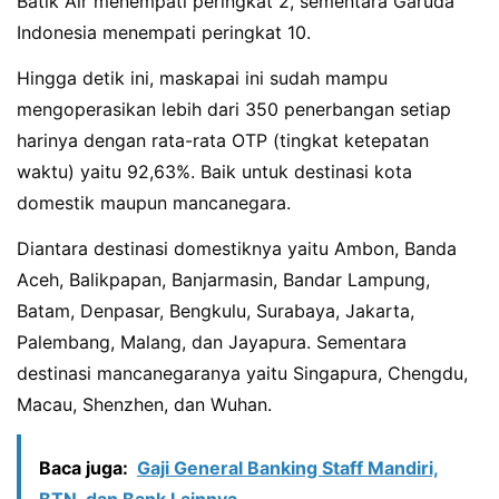
Batik Air menempati peringkat 2, sementara Garuda
Indonesia menempati peringkat 10.
Hingga detik ini, maskapai ini sudah mampu
mengoperasikan lebih dari 350 penerbangan setiap
harinya dengan rata-rata OTP (tingkat ketepatan
waktu) yaitu 92,63%. Baik untuk destinasi kota
domestik maupun mancanegara.
Diantara destinasi domestiknya yaitu Ambon, Banda
Aceh, Balikpapan, Banjarmasin, Bandar Lampung,
Batam, Denpasar, Bengkulu, Surabaya, Jakarta,
Palembang, Malang, dan Jayapura. Sementara
destinasi mancanegaranya yaitu Singapura, Chengdu,
Macau, Shenzhen, dan Wuhan.
Baca juga:
Gaji General Banking Staff Mandiri,
BTN, dan Bank Lainnya