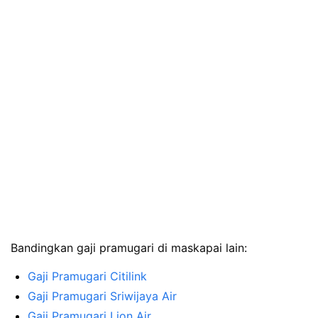
Bandingkan gaji pramugari di maskapai lain:
Gaji Pramugari Citilink
Gaji Pramugari Sriwijaya Air
Gaji Pramugari Lion Air