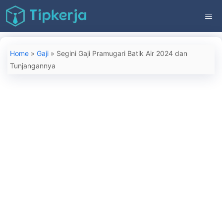
Langsung
ME
ke
isi
Home
»
Gaji
»
Segini Gaji Pramugari Batik Air 2024 dan
Tunjangannya