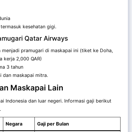
dunia
 termasuk kesehatan gigi.
amugari Qatar Airways
 menjadi pramugari di maskapai ini (tiket ke Doha,
ma kerja 2,000 QAR)
ma 3 tahun
i dan maskapai mitra.
an Maskapai Lain
i Indonesia dan luar negeri. Informasi gaji berikut
.
Negara
Gaji per Bulan