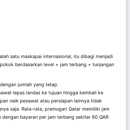
lah satu maskapai internasional, itu dibagi menjadi
 pokok berdasarkan level + jam terbang + tunjangan
 dengan jumlah yang tetap.
esawat lepas landas ke tujuan hingga kembali ke
apan naik pesawat atau persiapan lainnya tidak
nya saja. Rata-rata, pramugari Qatar memiliki jam
n dengan bayaran per jam terbang sekitar 60 QAR