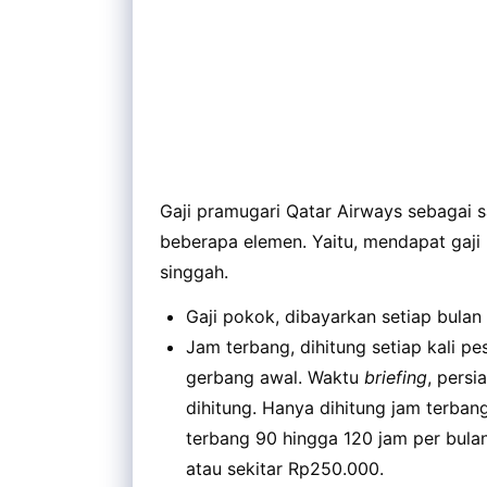
Gaji pramugari Qatar Airways sebagai sa
beberapa elemen. Yaitu, mendapat gaji
singgah.
Gaji pokok, dibayarkan setiap bulan
Jam terbang, dihitung setiap kali p
gerbang awal. Waktu
briefing
, persi
dihitung. Hanya dihitung jam terbang
terbang 90 hingga 120 jam per bula
atau sekitar Rp250.000.