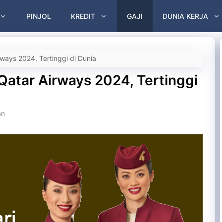
PINJOL
KREDIT
GAJI
DUNIA KERJA
rways 2024, Tertinggi di Dunia
 Qatar Airways 2024, Tertinggi
an