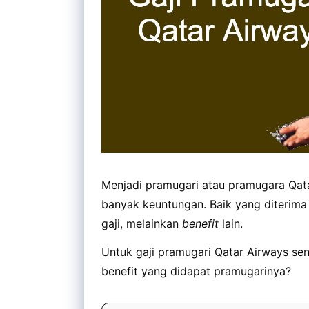
Menjadi pramugari atau pramugara Qata
banyak keuntungan. Baik yang diterima
gaji, melainkan
benefit
lain.
Untuk gaji pramugari Qatar Airways send
benefit yang didapat pramugarinya?