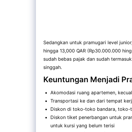
Sedangkan untuk pramugari level junior
hingga 13,000 QAR (Rp30.000.000 hingg
sudah bebas pajak dan sudah termasuk 
singgah.
Keuntungan Menjadi Pr
Akomodasi ruang apartemen, kecual
Transportasi ke dan dari tempat ker
Diskon di toko-toko bandara, toko-t
Diskon tiket penerbangan untuk pram
untuk kursi yang belum terisi