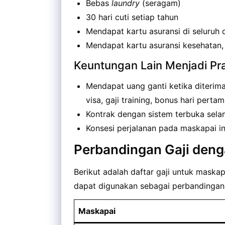
Bebas
laundry
(seragam)
30 hari cuti setiap tahun
Mendapat kartu asuransi di seluruh 
Mendapat kartu asuransi kesehatan,
Keuntungan Lain Menjadi Pr
Mendapat uang ganti ketika diterima
visa, gaji training, bonus hari perta
Kontrak dengan sistem terbuka sela
Konsesi perjalanan pada maskapai in
Perbandingan Gaji deng
Berikut adalah daftar gaji untuk maskapa
dapat digunakan sebagai perbandingan
Maskapai