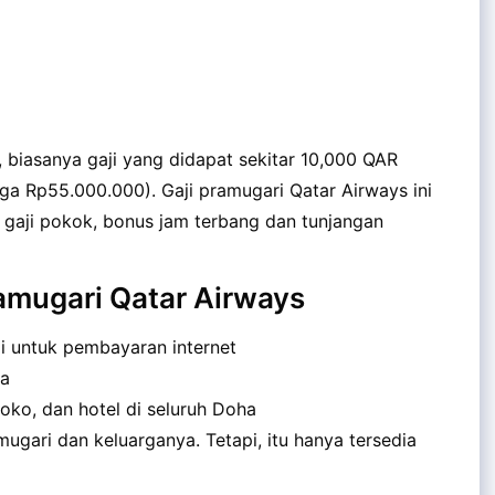
, biasanya gaji yang didapat sekitar 10,000 QAR
a Rp55.000.000). Gaji pramugari Qatar Airways ini
gaji pokok, bonus jam terbang dan tunjangan
amugari Qatar Airways
i untuk pembayaran internet
ja
oko, dan hotel di seluruh Doha
ugari dan keluarganya. Tetapi, itu hanya tersedia