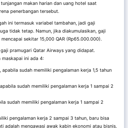
 tunjangan makan harian dan uang hotel saat
rena penerbangan tersebut.
ah ini termasuk variabel tambahan, jadi gaji
ga tidak tetap. Namun, jika diakumulasikan, gaji
a mencapai sekitar 15,000 QAR (Rp65.000.000).
i gaji pramugari Qatar Airways yang didapat.
 maskapai ini ada 4:
, apabila sudah memiliki pengalaman kerja 1,5 tahun
 apabila sudah memiliki pengalaman kerja 1 sampai 2
bila sudah memiliki pengalaman kerja 1 sampai 2
liki pengalaman kerja 2 sampai 3 tahun, baru bisa
ti adalah mengawasi awak kabin ekonomi atau bisnis.