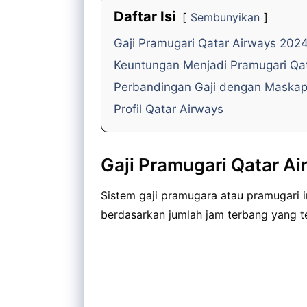
Daftar Isi
Sembunyikan
Gaji Pramugari Qatar Airways 202
Keuntungan Menjadi Pramugari Qa
Perbandingan Gaji dengan Maskap
Profil Qatar Airways
Gaji Pramugari Qatar A
Sistem gaji pramugara atau pramugari in
berdasarkan jumlah jam terbang yang t