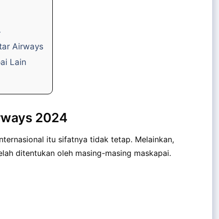
4
tar Airways
ai Lain
irways 2024
ternasional itu sifatnya tidak tetap. Melainkan,
elah ditentukan oleh masing-masing maskapai.