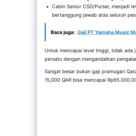
Cabin Senior CSD/Purser, menjadi le
bertanggung jawab atas seluruh pes
Baca juga:
Gaji PT Yamaha Music M
Untuk mencapai level tinggi, tidak ada 
persatu dengan mengandalkan pengalam
Sangat besar bukan gaji pramugari Qata
15,000 QAR bisa mencapai Rp65.000.00