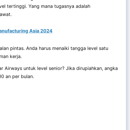
vel tertinggi. Yang mana tugasnya adalah
awat.
anufacturing Asia 2024
jalan pintas. Anda harus menaiki tangga level satu
an kerja.
r Airways untuk level senior? Jika dirupiahkan, angka
0 an per bulan.