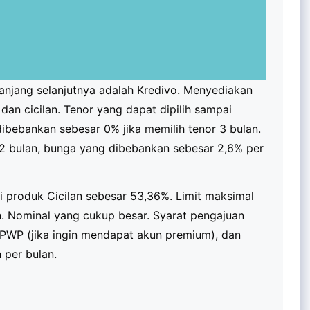
panjang selanjutnya adalah Kredivo. Menyediakan
dan cicilan. Tenor yang dapat dipilih sampai
ibebankan sebesar 0% jika memilih tenor 3 bulan.
12 bulan, bunga yang dibebankan sebesar 2,6% per
 produk Cicilan sebesar 53,36%. Limit maksimal
h. Nominal yang cukup besar. Syarat pengajuan
 NPWP (jika ingin mendapat akun premium), dan
 per bulan.