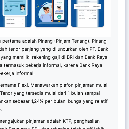
g pertama adalah Pinang (Pinjam Tenang). Pinang
dah tenor panjang yang diluncurkan oleh PT. Bank
yang memiliki rekening gaji di BRI dan Bank Raya.
da termasuk pekerja informal, karena Bank Raya
ekerja informal.
ernama Flexi. Menawarkan plafon pinjaman mulai
 Tenor yang tersedia mulai dari 1 bulan sampai
nkan sebesar 1,24% per bulan, bunga yang relatif
.
mengajukan pinjaman adalah KTP, penghasilan