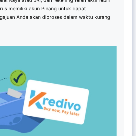
Bank Raya atau BRI, dan rekening telah aktif lebih
harus memiliki akun Pinang untuk dapat
ngajuan Anda akan diproses dalam waktu kurang