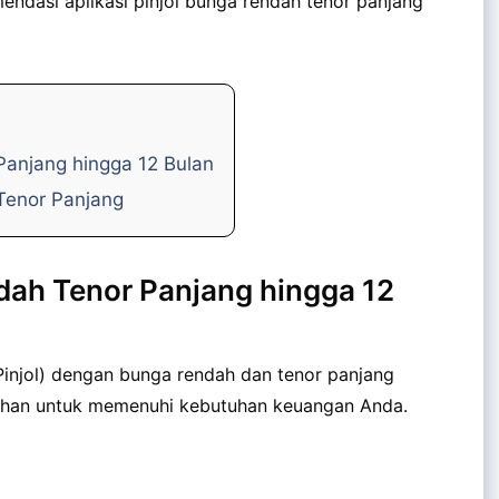
endasi aplikasi pinjol bunga rendah tenor panjang
Panjang hingga 12 Bulan
Tenor Panjang
ndah Tenor Panjang hingga 12
(Pinjol) dengan bunga rendah dan tenor panjang
lihan untuk memenuhi kebutuhan keuangan Anda.