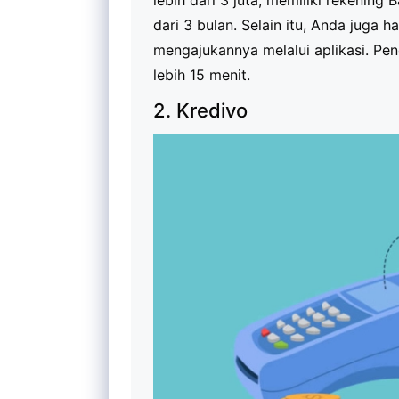
lebih dari 3 juta, memiliki rekening 
dari 3 bulan. Selain itu, Anda juga 
mengajukannya melalui aplikasi. Pe
lebih 15 menit.
2. Kredivo