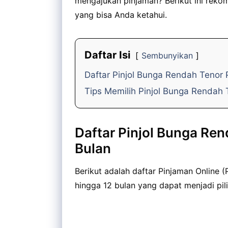
mengajukan pinjaman? Berikut ini rekom
yang bisa Anda ketahui.
Daftar Isi
Sembunyikan
Daftar Pinjol Bunga Rendah Tenor 
Tips Memilih Pinjol Bunga Rendah 
Daftar Pinjol Bunga Re
Bulan
Berikut adalah daftar Pinjaman Online 
hingga 12 bulan yang dapat menjadi pi